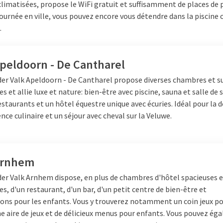
limatisées, propose le WiFi gratuit et suffisamment de places de 
ournée en ville, vous pouvez encore vous détendre dans la piscine 
.
Apeldoorn - De Cantharel
der Valk Apeldoorn - De Cantharel propose diverses chambres et s
s et allie luxe et nature: bien-être avec piscine, sauna et salle de 
estaurants et un hôtel équestre unique avec écuries. Idéal pour la 
nce culinaire et un séjour avec cheval sur la Veluwe.
Arnhem
der Valk Arnhem dispose, en plus de chambres d'hôtel spacieuses 
s, d'un restaurant, d'un bar, d'un petit centre de bien-être et
tions pour les enfants. Vous y trouverez notamment un coin jeux p
e aire de jeux et de délicieux menus pour enfants. Vous pouvez é