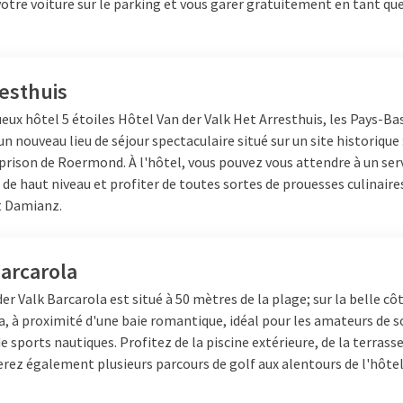
otre voiture sur le parking et vous garer gratuitement en tant que
esthuis
ueux hôtel 5 étoiles
Hôtel
Van der Valk Het Arresthuis, les Pays-Ba
 nouveau lieu de séjour spectaculaire situé sur un site historique 
prison de Roermond. À l'hôtel, vous pouvez vous attendre à un ser
 de haut niveau et profiter de toutes sortes de prouesses culinaire
t Damianz.
arcarola
er Valk Barcarola est situé à 50 mètres de la plage; sur la belle côt
, à proximité d'une baie romantique, idéal pour les amateurs de so
 sports nautiques. Profitez de la piscine extérieure, de la terrasse
rez également plusieurs parcours de golf aux alentours de l'hôtel