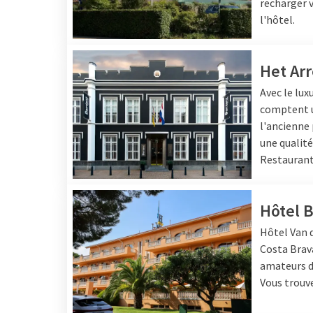
recharger v
l'hôtel.
Het Arr
Avec le lux
comptent un
l'ancienne 
une qualité
Restauran
Hôtel B
Hôtel
Van d
Costa Brava
amateurs de
Vous trouve