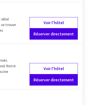
 idéal
Voir l'hôtel
t se trouve
es
Réserver directement
rivés.
Gand. Notre
Voir l'hôtel
iscine
Réserver directement