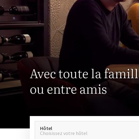
Avec toute la famil
ou entre amis
Hôtel
Choisissez votre hôtel