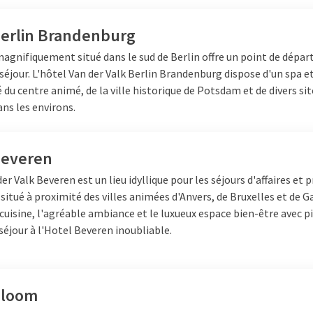
Berlin Brandenburg
agnifiquement situé dans le sud de Berlin offre un point de départ
séjour. L'hôtel Van der Valk Berlin Brandenburg dispose d'un spa e
 du centre animé, de la ville historique de Potsdam et de divers sit
ans les environs.
Beveren
er Valk Beveren est un lieu idyllique pour les séjours d'affaires et p
 situé à proximité des villes animées d'Anvers, de Bruxelles et de 
cuisine, l'agréable ambiance et le luxueux espace bien-être avec p
séjour à l'Hotel Beveren inoubliable.
Bloom