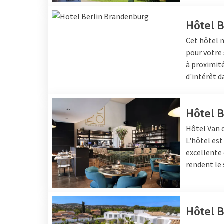
Hôtel 
Cet hôtel m
pour votre 
à proximité
d'intérêt d
Hôtel 
Hôtel
Van d
L'hôtel est
excellente 
rendent le 
Hôtel 