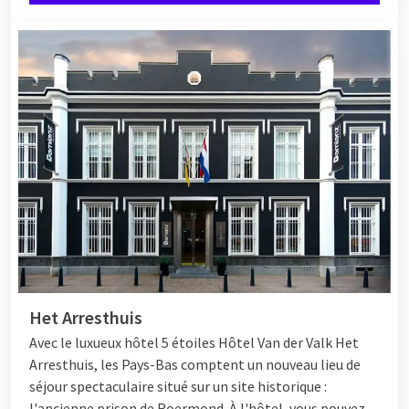
Het Arresthuis
Avec le luxueux hôtel 5 étoiles
Hôtel
Van der Valk Het
Arresthuis, les Pays-Bas comptent un nouveau lieu de
séjour spectaculaire situé sur un site historique :
l'ancienne prison de Roermond. À l'hôtel, vous pouvez