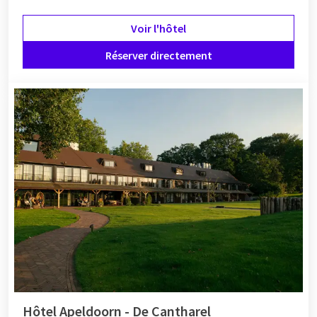
Voir l'hôtel
Réserver directement
Hôtel Apeldoorn - De Cantharel