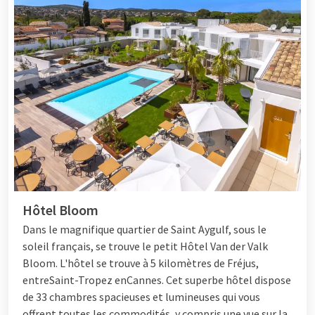
Hôtel Bloom
Dans le magnifique quartier de Saint Aygulf, sous le
soleil français, se trouve le petit
Hôtel
Van der Valk
Bloom. L'hôtel se trouve à 5 kilomètres de Fréjus,
entre
Saint-Tropez
en
Cannes
. Cet superbe hôtel dispose
de 33 chambres spacieuses et lumineuses qui vous
offrent toutes les commodités, y compris une vue sur la