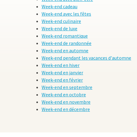
artistes surréalistes l
Week-end cadeau
ouverts au public, tout
Week-end avec les fêtes
(également appelé le tr
Week-end culinaire
découvrez cette ville s
Week-end de luxe
Week-end romantique
Week-end de randonnée
Week-end en automne
Week-end pendant les vacances d'automne
Week-end en hiver
Week-end en janvier
Week-end en février
Week-end en septembre
Week-end en octobre
Week-end en novembre
Week-end en décembre