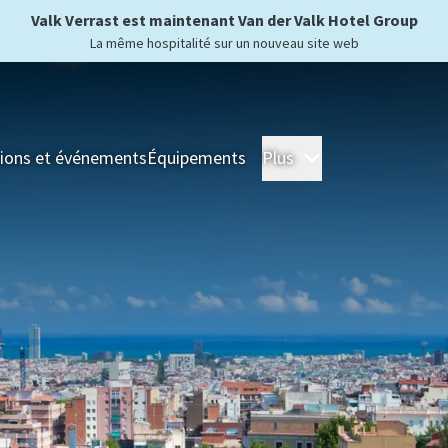
Valk Verrast est maintenant Van der Valk Hotel Group
La même hospitalité sur un nouveau site web
ions et événements
Équipements
Plus
Hôtels
Séjour
For