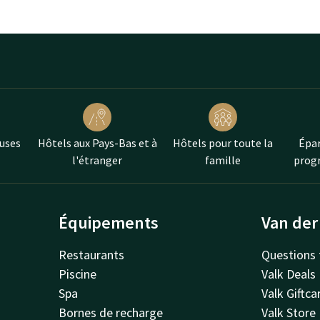
uses
Hôtels aux Pays-Bas et à
Hôtels pour toute la
Épar
l'étranger
famille
progr
Équipements
Van der
Restaurants
Questions 
Piscine
Valk Deals
Spa
Valk Giftca
Bornes de recharge
Valk Store