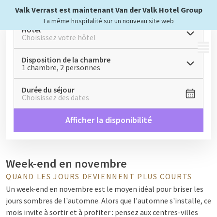
Valk Verrast est maintenant Van der Valk Hotel Group
La même hospitalité sur un nouveau site web
Hôtel
Choisissez votre hôtel
MENU
Disposition de la chambre
1 chambre, 2 personnes
Durée du séjour
Choisissez des dates
Afficher la disponibilité
Week-end en novembre
QUAND LES JOURS DEVIENNENT PLUS COURTS
Un week-end en novembre est le moyen idéal pour briser les
jours sombres de l'automne. Alors que l'automne s'installe, ce
mois invite à sortir et à profiter : pensez aux centres-villes