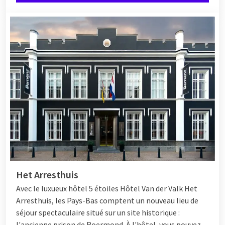
Het Arresthuis
Avec le luxueux hôtel 5 étoiles
Hôtel
Van der Valk Het
Arresthuis, les Pays-Bas comptent un nouveau lieu de
séjour spectaculaire situé sur un site historique :
l'ancienne prison de Roermond. À l'hôtel, vous pouvez