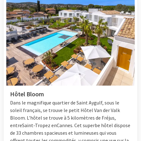
Hôtel Bloom
Dans le magnifique quartier de Saint Aygulf, sous le
soleil français, se trouve le petit
Hôtel
Van der Valk
Bloom. L'hôtel se trouve à 5 kilomètres de Fréjus,
entre
Saint-Tropez
en
Cannes
. Cet superbe hôtel dispose
de 33 chambres spacieuses et lumineuses qui vous
offrent toutes les commodités, y compris une vue sur la