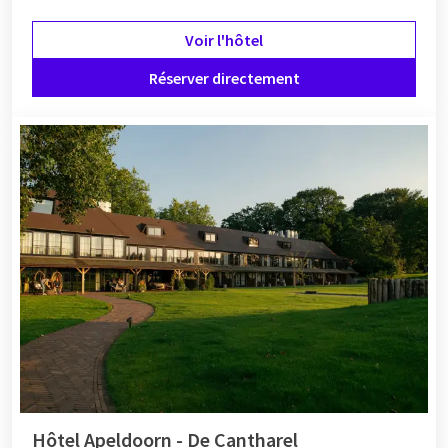
Voir l'hôtel
Réserver directement
Hôtel Apeldoorn - De Cantharel