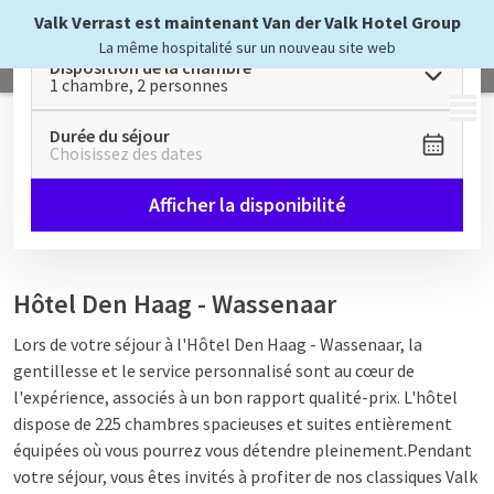
Valk Verrast est maintenant Van der Valk Hotel Group
La même hospitalité sur un nouveau site web
Disposition de la chambre
1 chambre, 2 personnes
MENU
Durée du séjour
Choisissez des dates
Afficher la disponibilité
Hôtel Den Haag - Wassenaar
Lors de votre séjour à l'Hôtel Den Haag - Wassenaar, la
gentillesse et le service personnalisé sont au cœur de
l'expérience, associés à un bon rapport qualité-prix. L'hôtel
dispose de
225 chambres spacieuses et suites entièrement
équipées où vous pourrez vous détendre pleinement.
Pendant
votre séjour, vous êtes invités à profiter de nos classiques Valk