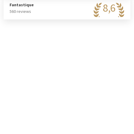
8,6
Fantastique
560 reviews