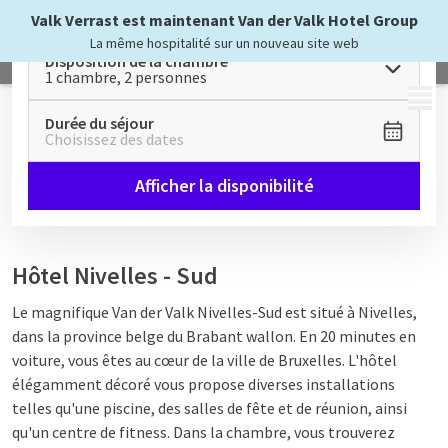
Valk Verrast est maintenant Van der Valk Hotel Group
La même hospitalité sur un nouveau site web
Disposition de la chambre
1 chambre, 2 personnes
MENU
Durée du séjour
Choisissez des dates
Afficher la disponibilité
Hôtel Nivelles - Sud
Le magnifique Van der Valk Nivelles-Sud est situé à Nivelles,
dans la province belge du Brabant wallon. En 20 minutes en
voiture, vous êtes au cœur de la ville de Bruxelles. L'hôtel
élégamment décoré vous propose diverses installations
telles qu'une piscine, des salles de fête et de réunion, ainsi
qu'un centre de fitness. Dans la chambre, vous trouverez