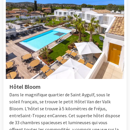
Hôtel Bloom
Dans le magnifique quartier de Saint Aygulf, sous le
soleil français, se trouve le petit
Hôtel
Van der Valk
Bloom. L'hôtel se trouve à 5 kilomètres de Fréjus,
entre
Saint-Tropez
en
Cannes
. Cet superbe hôtel dispose
de 33 chambres spacieuses et lumineuses qui vous
offrent toutes les commodités, y compris une vue sur la