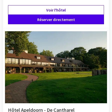
Voir l'hôtel
Réserver directement
Hôtel Apeldoorn - De Cantharel