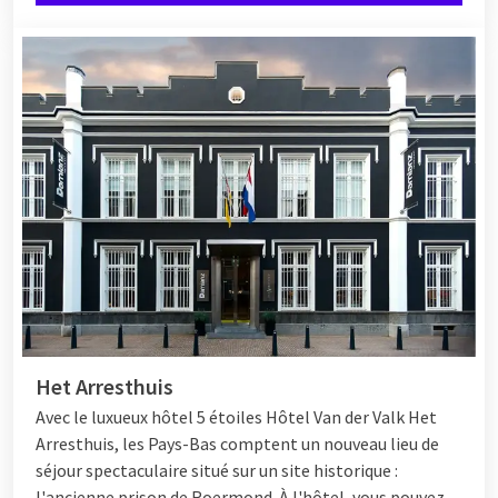
Het Arresthuis
Avec le luxueux hôtel 5 étoiles
Hôtel
Van der Valk Het
Arresthuis, les Pays-Bas comptent un nouveau lieu de
séjour spectaculaire situé sur un site historique :
l'ancienne prison de Roermond. À l'hôtel, vous pouvez