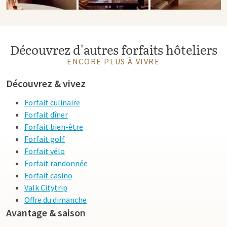
Découvrez d'autres forfaits hôteliers
ENCORE PLUS À VIVRE
Découvrez & vivez
Forfait culinaire
Forfait dîner
Forfait bien-être
Forfait golf
Forfait vélo
Forfait randonnée
Forfait casino
Valk Citytrip
Offre du dimanche
Avantage & saison