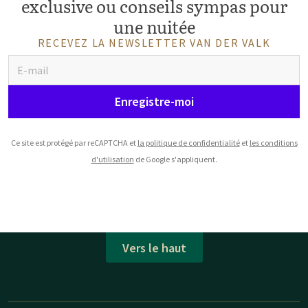
exclusive ou conseils sympas pour
une nuitée
RECEVEZ LA NEWSLETTER VAN DER VALK
Enregistre-moi
Ce site est protégé par reCAPTCHA et
la politique de confidentialité
et
les conditions
d'utilisation
de Google s'appliquent.
Vers le haut