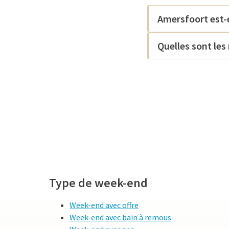
recherchent le calme to
Amersfoort est-
Quelles sont les
Type de week-end
Week-end avec offre
Week-end avec bain à remous