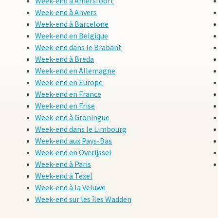
Week-end à Amersfoort
Week-end à Anvers
Week-end à Barcelone
Week-end en Belgique
Week-end dans le Brabant
Week-end à Breda
Week-end en Allemagne
Week-end en Europe
Week-end en France
Week-end en Frise
Week-end à Groningue
Week-end dans le Limbourg
Week-end aux Pays-Bas
Week-end en Overijssel
Week-end à Paris
Week-end à Texel
Week-end à la Veluwe
Week-end sur les îles Wadden