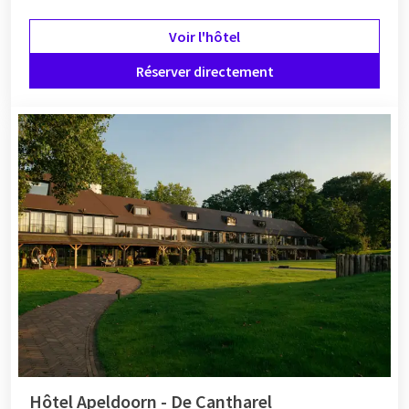
Voir l'hôtel
Réserver directement
Hôtel Apeldoorn - De Cantharel