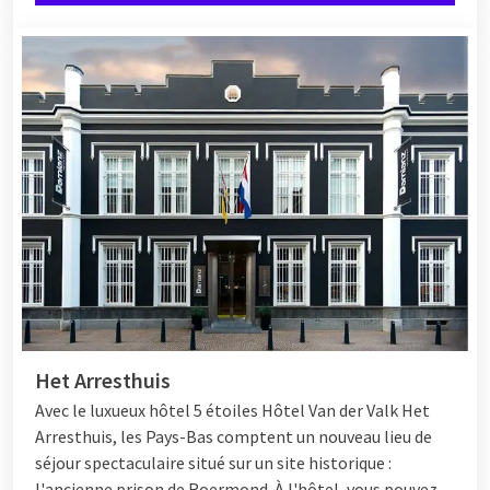
Het Arresthuis
Avec le luxueux hôtel 5 étoiles
Hôtel
Van der Valk Het
Arresthuis, les Pays-Bas comptent un nouveau lieu de
séjour spectaculaire situé sur un site historique :
l'ancienne prison de Roermond. À l'hôtel, vous pouvez