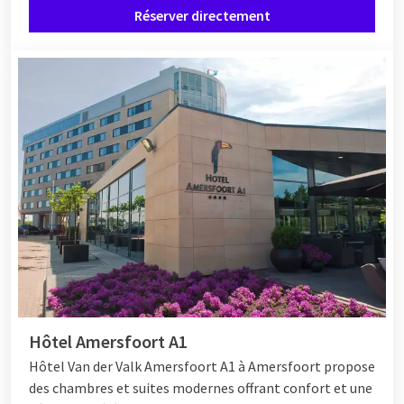
Réserver directement
des menus traditionnels pour enfants. Le menu propose des
plats de différents pays et Timo Toekan raconte des
anecdotes amusantes à leur sujet. Venez vite rencontrer Timo
Toekan!
Hôtel Amersfoort A1
Hôtel Van der Valk Amersfoort A1 à Amersfoort propose
des chambres et suites modernes offrant confort et une