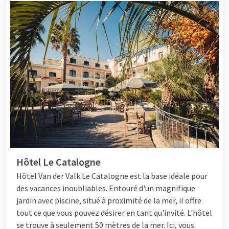
Hôtel Le Catalogne
Hôtel
Van der Valk Le Catalogne est la base idéale pour
des vacances inoubliables. Entouré d'un magnifique
jardin avec piscine, situé à proximité de la mer, il offre
tout ce que vous pouvez désirer en tant qu'invité. L'hôtel
se trouve à seulement 50 mètres de la mer. Ici, vous