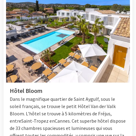
Hôtel Bloom
Dans le magnifique quartier de Saint Aygulf, sous le
soleil français, se trouve le petit
Hôtel
Van der Valk
Bloom. L'hôtel se trouve à 5 kilomètres de Fréjus,
entre
Saint-Tropez
en
Cannes
. Cet superbe hôtel dispose
de 33 chambres spacieuses et lumineuses qui vous
offrent toutes les commodités, y compris une vue sur la