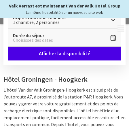
Valk Verrast est maintenant Van der Valk Hotel Group
La même hospitalité sur un nouveau site web
Disposition de la chambre
1 chambre, 2 personnes
MENU
Durée du séjour
Choisissez des dates
Afficher la disponibilité
Hôtel Groningen - Hoogkerk
L'hôtel Van der Valk Groningen-Hoogkerk est situé près de
l'autoroute A7, à proximité de la station P&R Hoogkerk. Vous
pouvez y garer votre voiture gratuitement et des points de
recharge électrique sont disponibles. L'hôtel bénéficie d'un
emplacement pratique, facilement accessible en voiture et en
transports en commun. Depuis l'hôtel, vous pouvez vous