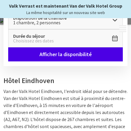
Valk Verrast est maintenant Van der Valk Hotel Group
La même hospitalité sur un nouveau site web
Disposition de la chambre
1 chambre, 2 personnes
MENU
Durée du séjour
Choisissez des dates
Afficher la disponibilité
Hôtel Eindhoven
Van der Valk Hotel Eindhoven, l'endroit idéal pour se détendre.
Van der Valk Hotel Eindhoven est situé à proximité du centre-
ville d'Eindhoven, à 15 minutes en voiture de l'aéroport
d'Eindhoven et directement accessible depuis les autoroutes
(A2, A67, N2). L'hôtel dispose de 267 chambres et suites. Les
chambres d'hôtel sont spacieuses, avec amplement d'espace