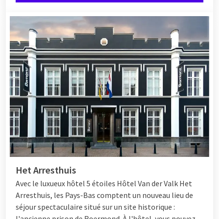
Het Arresthuis
Avec le luxueux hôtel 5 étoiles
Hôtel
Van der Valk Het
Arresthuis, les Pays-Bas comptent un nouveau lieu de
séjour spectaculaire situé sur un site historique :
l'ancienne prison de Roermond. À l'hôtel, vous pouvez