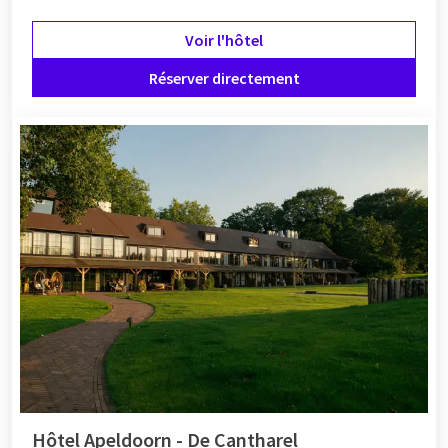
Voir l'hôtel
Réserver directement
Hôtel Apeldoorn - De Cantharel