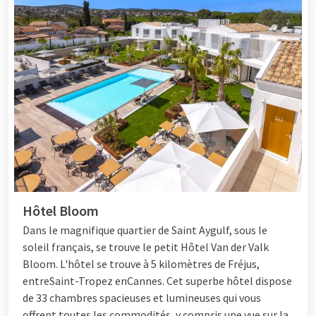
Hôtel Bloom
Dans le magnifique quartier de Saint Aygulf, sous le
soleil français, se trouve le petit
Hôtel
Van der Valk
Bloom. L'hôtel se trouve à 5 kilomètres de Fréjus,
entre
Saint-Tropez
en
Cannes
. Cet superbe hôtel dispose
de 33 chambres spacieuses et lumineuses qui vous
offrent toutes les commodités, y compris une vue sur la