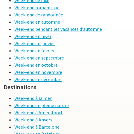
Week-end de luxe
Week-end romantique
Week-end de randonnée
Week-end en automne
Week-end pendant les vacances d'automne
Week-end en hiver
Week-end en janvier
Week-end en février
Week-end en septembre
Week-end en octobre
Week-end en novembre
Week-end en décembre
Destinations
Week-end à la mer
Week-end en pleine nature
Week-end à Amersfoort
Week-end à Anvers
Week-end à Barcelone