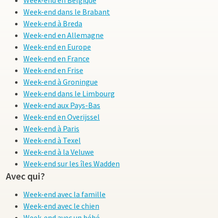
Week-end en Belgique
Week-end dans le Brabant
Week-end à Breda
Week-end en Allemagne
Week-end en Europe
Week-end en France
Week-end en Frise
Week-end à Groningue
Week-end dans le Limbourg
Week-end aux Pays-Bas
Week-end en Overijssel
Week-end à Paris
Week-end à Texel
Week-end à la Veluwe
Week-end sur les îles Wadden
Avec qui?
Week-end avec la famille
Week-end avec le chien
Week-end avec un bébé