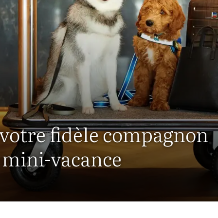
 votre fidèle compagnon
e mini-vacance