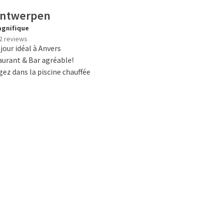
Antwerpen
gnifique
2 reviews
jour idéal à Anvers
urant & Bar agréable!
ez dans la piscine chauffée