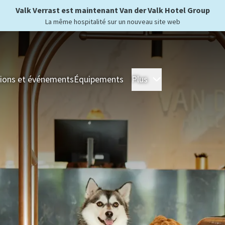
Valk Verrast est maintenant Van der Valk Hotel Group
La même hospitalité sur un nouveau site web
ions et événements
Équipements
Plus
Hôtels
Séjour
For