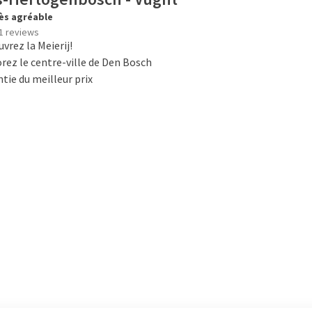
ès agréable
1 reviews
vrez la Meierij!
rez le centre-ville de Den Bosch
tie du meilleur prix