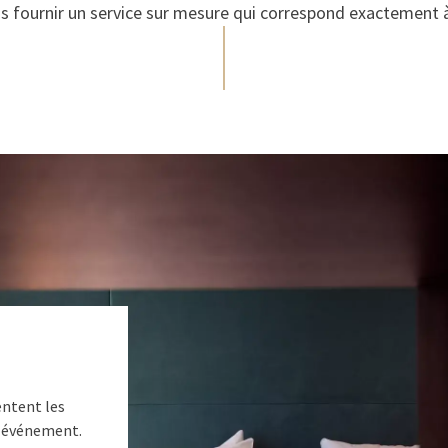
us fournir un service sur mesure qui correspond exactement à
entent les
e événement.