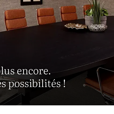
plus encore.
 possibilités !