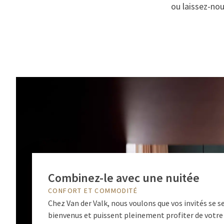
ou laissez-no
Combinez-le avec une nuitée
CONFORT ET COMMODITÉ
Chez Van der Valk, nous voulons que vos invités se s
bienvenus et puissent pleinement profiter de votr