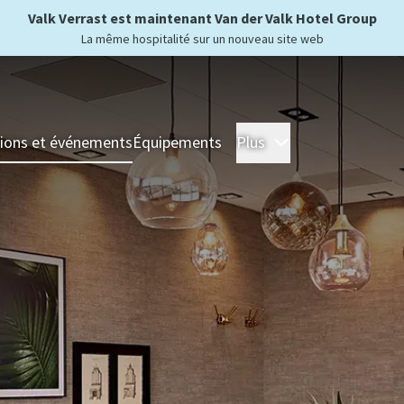
Valk Verrast est maintenant Van der Valk Hotel Group
La même hospitalité sur un nouveau site web
ions et événements
Équipements
Plus
Hôtels
Séjour
For