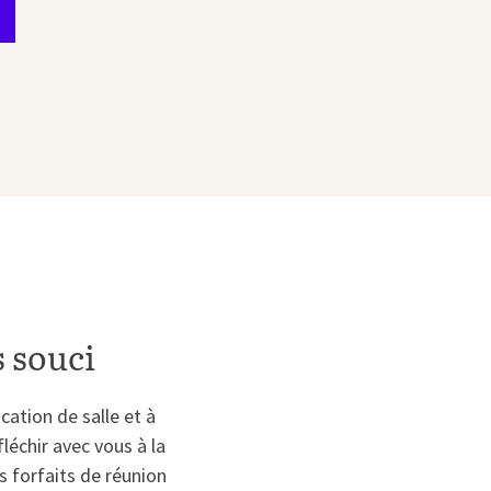
s souci
cation de salle et à
léchir avec vous à la
s forfaits de réunion