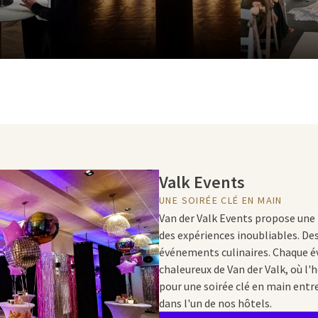
Valk Events
UNE SOIRÉE CLÉ EN MAIN
Van der Valk Events propose une
des expériences inoubliables. Des
événements culinaires. Chaque é
chaleureux de Van der Valk, où l'h
pour une soirée clé en main ent
dans l'un de nos hôtels.