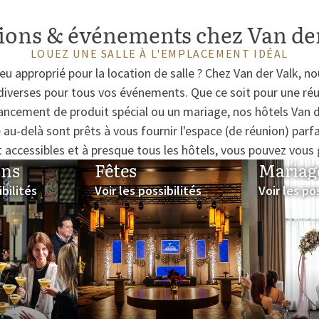
ons & événements chez Van de
LOUEZ UNE SALLE À L'EMPLACEMENT IDÉAL
eu approprié pour la location de salle ? Chez Van der Valk, no
iverses pour tous vos événements. Que ce soit pour une réu
lancement de produit spécial ou un mariage, nos hôtels Van de
u-delà sont prêts à vous fournir l'espace (de réunion) parfa
 accessibles et à presque tous les hôtels, vous pouvez vous
ons
Fêtes
Mariag
ibilités
Voir les possibilités
Voir les po