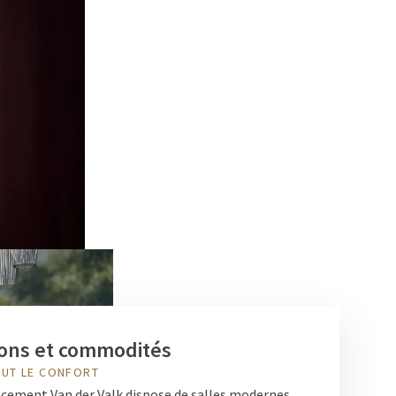
tions et commodités
OUT LE CONFORT
ement Van der Valk dispose de salles modernes