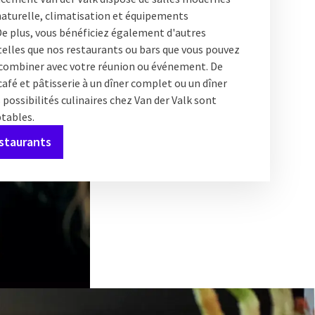
naturelle, climatisation et équipements
De plus, vous bénéficiez également d'autres
telles que nos restaurants ou bars que vous pouvez
u combiner avec votre réunion ou événement. De
 café et pâtisserie à un dîner complet ou un dîner
 possibilités culinaires chez Van der Valk sont
ptables.
estaurants