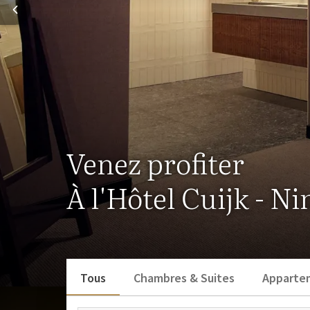
Venez profiter
À l'Hôtel Cuijk - N
Tous
Chambres & Suites
Apparte