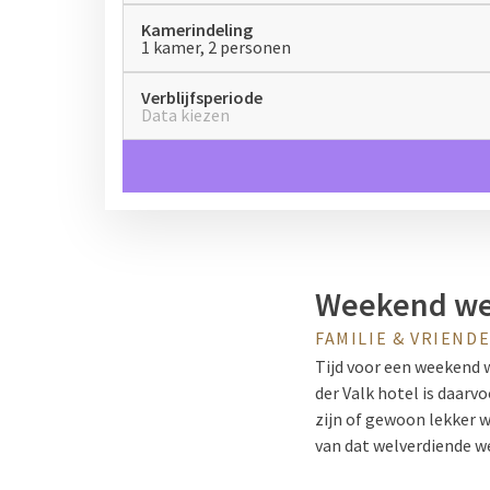
Kamerindeling
1 kamer, 2 personen
Verblijfsperiode
Data kiezen
Weekend we
FAMILIE & VRIEND
Tijd voor een
weekend 
der Valk hotel is daarv
zijn of gewoon lekker w
van dat welverdiende we