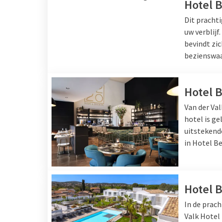
Hotel 
Dit prachti
uw verblijf
bevindt zic
bezienswaa
Hotel 
Van der Val
hotel is g
uitstekend
in Hotel Be
Hotel 
In de prach
Valk Hotel 