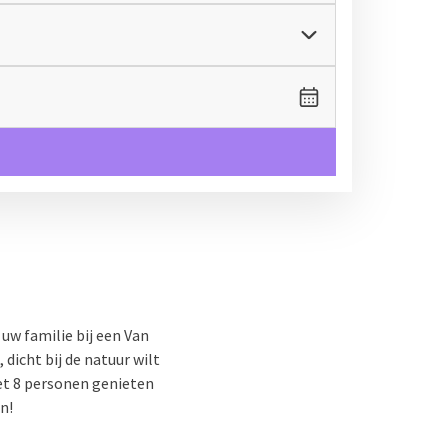
 uw familie bij een Van
dicht bij de natuur wilt
met 8 personen genieten
n!