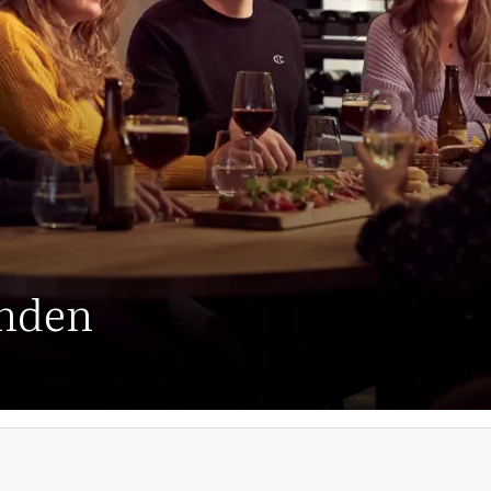
enden