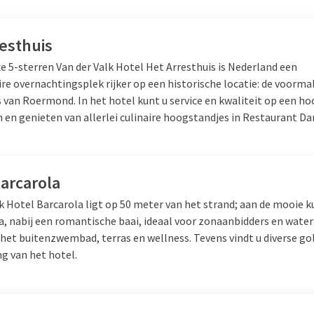
esthuis
e 5-sterren Van der Valk Hotel Het Arresthuis is Nederland een
re overnachtingsplek rijker op een historische locatie: de voorma
 van Roermond. In het hotel kunt u service en kwaliteit op een ho
 en genieten van allerlei culinaire hoogstandjes in Restaurant D
arcarola
k Hotel Barcarola ligt op 50 meter van het strand; aan de mooie k
a, nabij een romantische baai, ideaal voor zonaanbidders en water
 het buitenzwembad, terras en wellness. Tevens vindt u diverse go
g van het hotel.