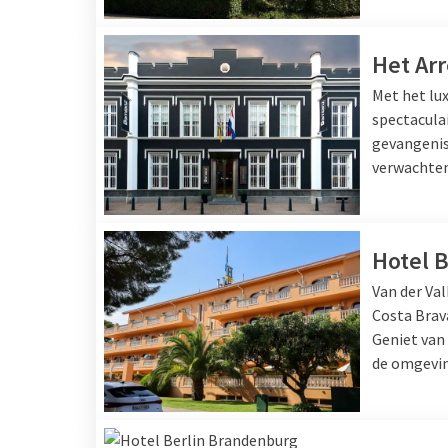
Het Arr
Met het lux
spectaculai
gevangenis
verwachten
Hotel B
Van der Val
Costa Brav
Geniet van
de omgevin