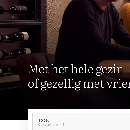
Met het hele gezin
of gezellig met vri
Hotel
Kies uw hotel