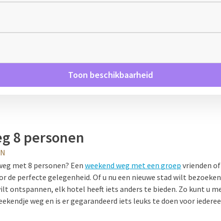
Toon beschikbaarheid
g 8 personen
EN
weg met 8 personen
? Een
weekend weg met een
groep
vrienden of
oor de perfecte gelegenheid. Of u nu een nieuwe stad wilt bezoeken, 
ilt ontspannen, elk hotel heeft iets anders te bieden. Zo kunt u 
ekendje weg en is er gegarandeerd iets leuks te doen voor iederee