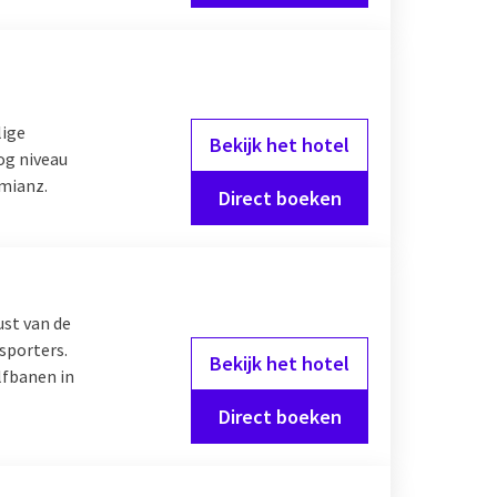
lige
Bekijk het hotel
og niveau
amianz.
Direct boeken
ust van de
sporters.
Bekijk het hotel
lfbanen in
Direct boeken