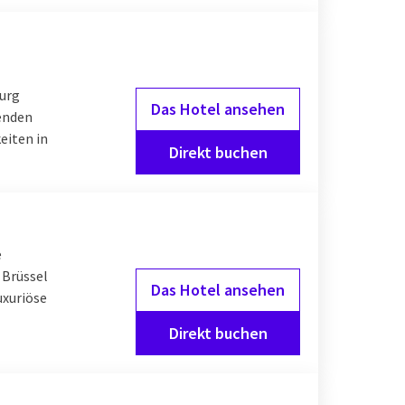
burg
Das Hotel ansehen
renden
eiten in
Direkt buchen
e
 Brüssel
Das Hotel ansehen
uxuriöse
Direkt buchen