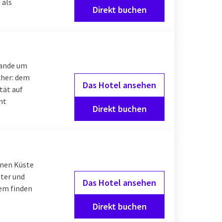
 als
Direkt buchen
lande um
cher: dem
Das Hotel ansehen
tät auf
nt
Direkt buchen
önen Küste
eter und
Das Hotel ansehen
dem finden
Direkt buchen