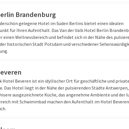
Berlin Brandenburg
derschön gelegene Hotel im Süden Berlins bietet einen idealen
nkt für Ihren Aufenthalt. Das Van der Valk Hotel Berlin Branden
er einen Wellnessbereich und befindet sich in der Nähe des pulsie
der historischen Stadt Potsdam und verschiedener Sehenswürdigk
ung.
Beveren
k Hotel Beveren ist ein idyllischer Ort für geschäftliche und privat
e. Das Hotel liegt in der Nähe der pulsierenden Städte Antwerpen,
Unsere ausgezeichnete Küche, das angenehme Ambiente und der l
reich mit Schwimmbad machen den Aufenthalt im Hotel Beveren
ich.