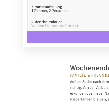
Zimmeraufteilung
1 Zimmer, 2 Personen
Aufenthaltsdauer
Wählen Sie Ihren Aufenthalt
Wochenenda
FAMILIE & FREUND
Auf der Suche nach dem
richtig. Van der Valk b
erkunden oder in der Na
Niederlanden bleiben,
Sie während Ihres Woc