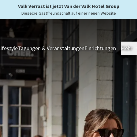
Valk Verrast ist jetzt Van der Valk Hotel Group
Dieselbe Gastfreundschaft auf einer neuen Website
Lifestyle
Tagungen & Veranstaltungen
Einrichtungen
Mehr