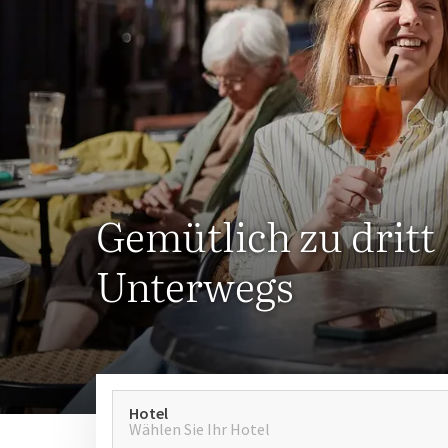
Gemütlich zu dritt
Unterwegs
Hotel
Wählen Sie Ihr Hotel