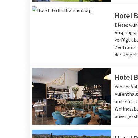
Hotel 
Dieses wun
Ausgangspu
verfügt üb
Zentrums, 
der Umgeb
Hotel 
Van der Val
Aufenthalt
und Gent. 
Wellnessbe
unvergessl