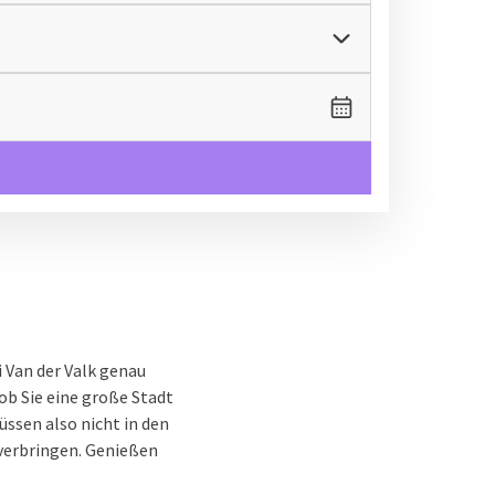
 Van der Valk genau
 ob Sie eine große Stadt
üssen also nicht in den
verbringen. Genießen
 besuchen Sie