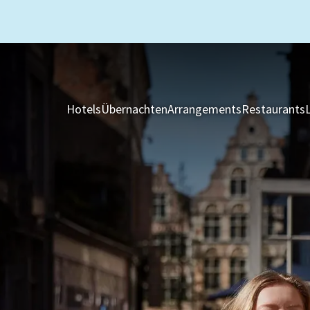
Hotels
Übernachten
Arrangements
Restaurants