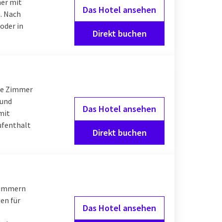
mer mit
Das Hotel ansehen
. Nach
oder in
Direkt buchen
ble Zimmer
 und
Das Hotel ansehen
mit
Aufenthalt
Direkt buchen
zimmern
en für
Das Hotel ansehen