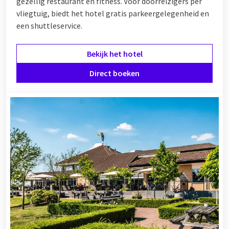
gezellig restaurant en fitness. Voor doorreizigers per
vliegtuig, biedt het hotel gratis parkeergelegenheid en
een shuttleservice.
Bekijk het hotel
Direct boeken