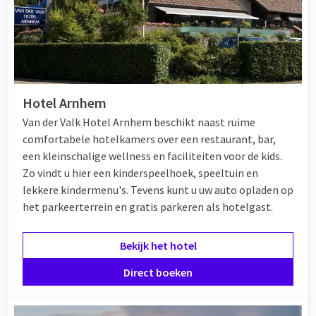
Hotel Arnhem
Van der Valk Hotel Arnhem beschikt naast ruime
comfortabele hotelkamers over een restaurant, bar,
een kleinschalige wellness en faciliteiten voor de kids.
Zo vindt u hier een kinderspeelhoek, speeltuin en
lekkere kindermenu's. Tevens kunt u uw auto opladen op
het parkeerterrein en gratis parkeren als hotelgast.
Bekijk het hotel
Direct boeken