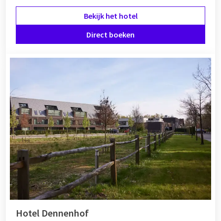
Bekijk het hotel
Direct boeken
Hotel Dennenhof