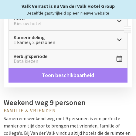
Valk Verrast is nu Van der Valk Hotel Group
Dezelfde gastvrijheid op een nieuwe website
Hotel
Kies uw hotel
MENU
Kamerindeling
1 kamer, 2 personen
Verblijfsperiode
Data kiezen
Toon beschikbaarheid
Weekend weg 9 personen
FAMILIE & VRIENDEN
Samen een weekend weg met 9 personen is een perfecte
manier om tijd door te brengen met vrienden, familie of
collega’s. Bij Van der Valk vindt u altijd hotels die de ruimte en