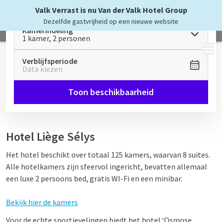
Valk Verrast is nu Van der Valk Hotel Group
Dezelfde gastvrijheid op een nieuwe website
Kamerindeling
1 kamer, 2 personen
MENU
Verblijfsperiode
Data kiezen
Toon beschikbaarheid
Hotel Liège Sélys
Het hotel beschikt over totaal 125 kamers, waarvan 8 suites.
Alle hotelkamers zijn sfeervol ingericht, bevatten allemaal
een luxe 2 persoons bed, gratis WI-Fi en een minibar.
Bekijk hier de kamers
Voor de echte sportievelingen biedt het hotel ‘Osmose