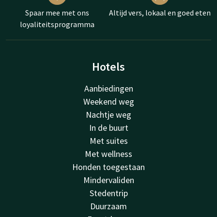
Spaar mee met ons
Altijd vers, lokaal en goed eten
loyaliteitsprogramma
Hotels
Aanbiedingen
Weekend weg
Nachtje weg
In de buurt
Met suites
Met wellness
Honden toegestaan
Mindervaliden
Stedentrip
Duurzaam