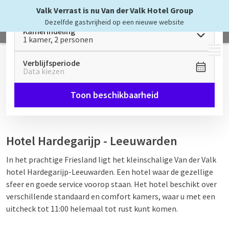
Valk Verrast is nu Van der Valk Hotel Group
Dezelfde gastvrijheid op een nieuwe website
Kamerindeling
1 kamer, 2 personen
MENU
Verblijfsperiode
Data kiezen
Toon beschikbaarheid
Hotel Hardegarijp - Leeuwarden
In het prachtige Friesland ligt het kleinschalige Van der Valk
hotel Hardegarijp-Leeuwarden. Een hotel waar de gezellige
sfeer en goede service voorop staan. Het hotel beschikt over
verschillende standaard en comfort kamers, waar u met een
uitcheck tot 11:00 helemaal tot rust kunt komen.