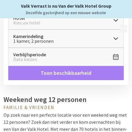
Valk Verrast is nu Van der Valk Hotel Group
Dezelfde gastvrijheid op een nieuwe website
Hotel
Kies uw hotel
MENU
Kamerindeling
1 kamer, 2 personen
Verblijfsperiode
Data kiezen
Toon beschikbaarheid
Weekend weg 12 personen
FAMILIE & VRIENDEN
Op zoek naar een perfecte locatie voor een weekend weg met
12 personen? Zoek dan niet verder en kom overnachten bij
een Van der Valk Hotel. Met meer dan 70 hotels in het binnen-