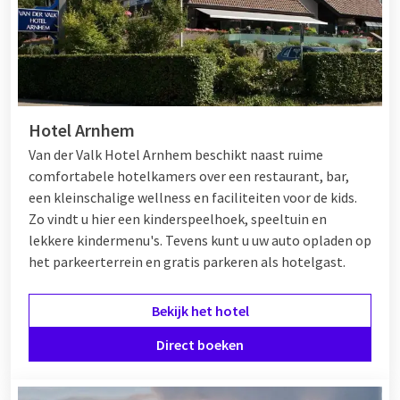
Hotel Arnhem
Van der Valk Hotel Arnhem beschikt naast ruime
comfortabele hotelkamers over een restaurant, bar,
een kleinschalige wellness en faciliteiten voor de kids.
Zo vindt u hier een kinderspeelhoek, speeltuin en
lekkere kindermenu's. Tevens kunt u uw auto opladen op
het parkeerterrein en gratis parkeren als hotelgast.
Bekijk het hotel
Direct boeken