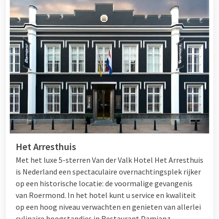
Het Arresthuis
Met het luxe 5-sterren Van der Valk Hotel Het Arresthuis
is Nederland een spectaculaire overnachtingsplek rijker
op een historische locatie: de voormalige gevangenis
van Roermond. In het hotel kunt u service en kwaliteit
op een hoog niveau verwachten en genieten van allerlei
culinaire hoogstandjes in Restaurant Damianz.