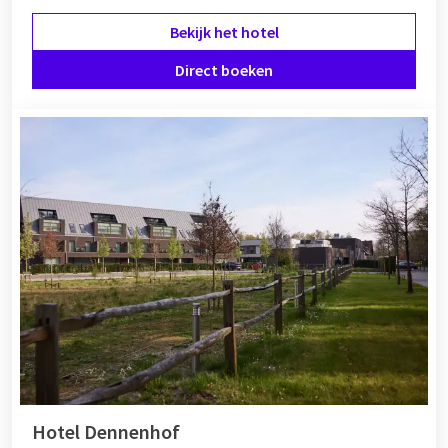
Bekijk het hotel
Direct boeken
Hotel Dennenhof