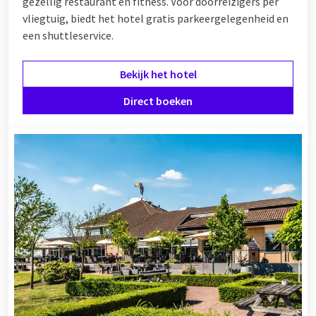
gezellig restaurant en fitness. Voor doorreizigers per
vliegtuig, biedt het hotel gratis parkeergelegenheid en
een shuttleservice.
Bekijk het hotel
Direct boeken