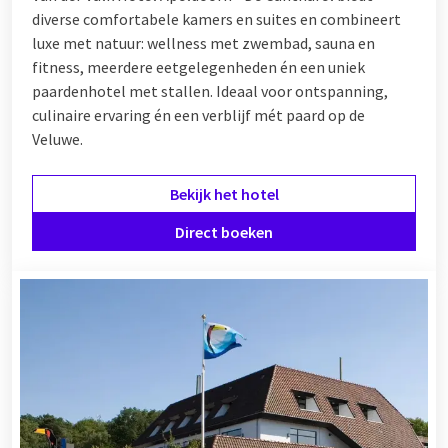
diverse comfortabele kamers en suites en combineert
luxe met natuur: wellness met zwembad, sauna en
fitness, meerdere eetgelegenheden én een uniek
paardenhotel met stallen. Ideaal voor ontspanning,
culinaire ervaring én een verblijf mét paard op de
Veluwe.
Bekijk het hotel
Direct boeken