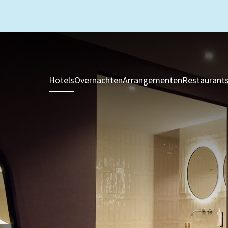
Hotels
Overnachten
Arrangementen
Restaurant