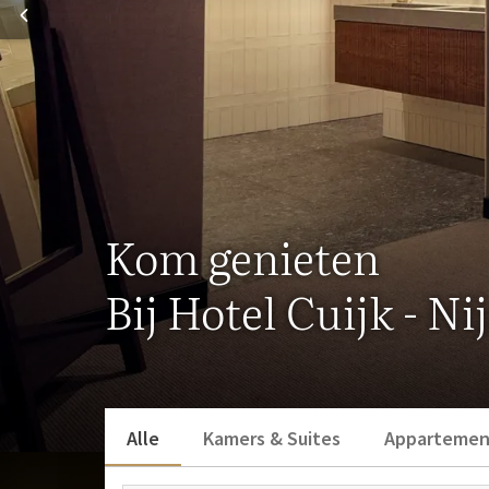
Kom genieten
Bij Hotel Cuijk - N
Alle
Kamers & Suites
Apparteme