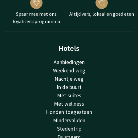
Spaar mee met ons
Altijd vers, lokaal en goed eten
loyaliteitsprogramma
Hotels
Aanbiedingen
Weekend weg
Nachtje weg
In de buurt
Met suites
Met wellness
Honden toegestaan
Mindervaliden
Stedentrip
Duurzaam