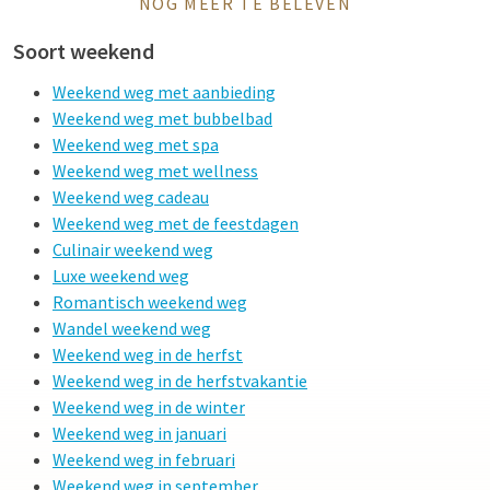
NOG MEER TE BELEVEN
Combineer luxe, gemak en een uitstekende locatie tijdens uw
Soort weekend
verblijf in de Franse hoofdstad.
Weekend weg met aanbieding
Weekend weg met bubbelbad
Weekend weg met spa
Weekend weg met wellness
Weekend weg cadeau
Weekend weg met de feestdagen
Culinair weekend weg
Luxe weekend weg
Romantisch weekend weg
Wandel weekend weg
Weekend weg in de herfst
Weekend weg in de herfstvakantie
Weekend weg in de winter
Weekend weg in januari
Weekend weg in februari
Weekend weg in september