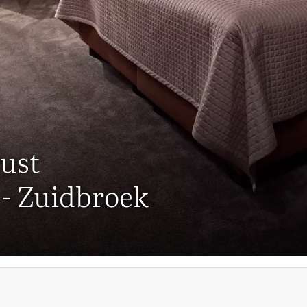
ust
 - Zuidbroek