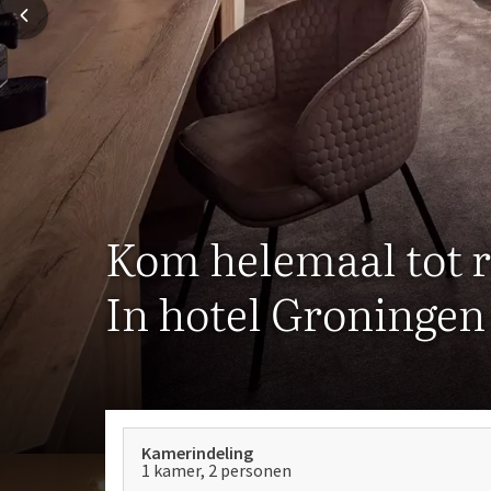
Kom helemaal tot r
In hotel Groningen
Kamerindeling
1 kamer, 2 personen