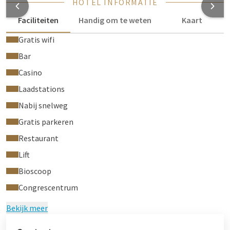
HOTEL INFORMATIE
Faciliteiten
Handig om te weten
Kaart
Gratis wifi
Bar
Casino
Laadstations
Nabij snelweg
Gratis parkeren
Restaurant
Lift
Bioscoop
Congrescentrum
Bekijk meer