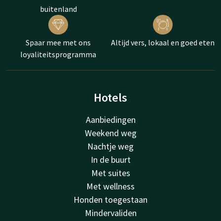
buitenland
Spaar mee met ons
Altijd vers, lokaal en goed eten
loyaliteitsprogramma
Hotels
Aanbiedingen
Weekend weg
Nachtje weg
In de buurt
Met suites
Met wellness
Honden toegestaan
Mindervaliden