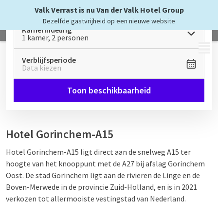
Valk Verrast is nu Van der Valk Hotel Group
Dezelfde gastvrijheid op een nieuwe website
Kamerindeling
1 kamer, 2 personen
MENU
Verblijfsperiode
Data kiezen
Toon beschikbaarheid
Hotel Gorinchem-A15
Hotel Gorinchem-A15 ligt direct aan de snelweg A15 ter
hoogte van het knooppunt met de A27 bij afslag Gorinchem
Oost. De stad Gorinchem ligt aan de rivieren de Linge en de
Boven-Merwede in de provincie Zuid-Holland, en is in 2021
verkozen tot allermooiste vestingstad van Nederland.