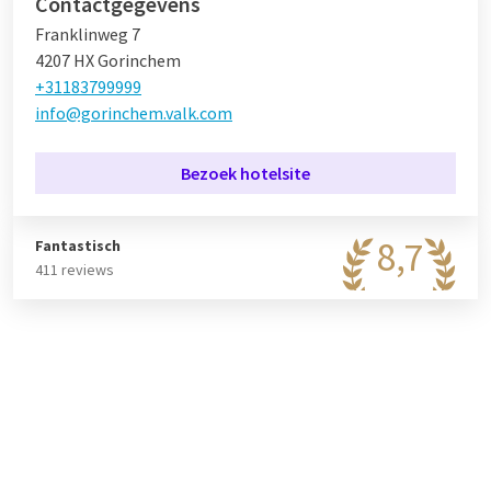
Contactgegevens
Franklinweg 7
4207 HX Gorinchem
+31183799999
info@gorinchem.valk.com
Bezoek hotelsite
8,7
Fantastisch
411 reviews