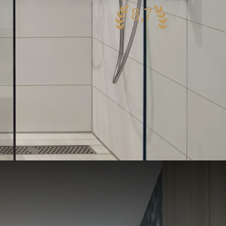
8,7
antastisch
41 reviews