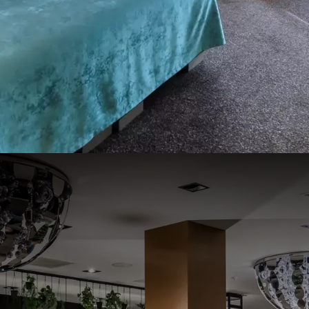
drijfsuitje beleeft om nooit meer te vergeten. Na een
ten in één van onze (luxe) hotelkamers.