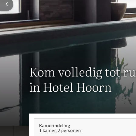
Kom volledig tot ru
in Hotel Hoorn
Kamerindeling
1 kamer, 2 personen