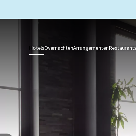
Hotels
Overnachten
Arrangementen
Restaurant