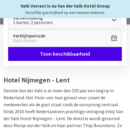
Valk Verrast is nu Van der Valk Hotel Group
Dezelfde gastvrijheid op een nieuwe website
Kamerindeling
1 kamer, 2 personen
MENU
Verblijfsperiode
Data kiezen
Toon beschikbaarheid
Hotel Nijmegen - Lent
Familie Van der Valk is al meer dan 150 jaar een begrip in
Nederland. Het thuis-van-huis gevoel voor zowel de
medewerker als de gast staat sinds de oorsprong centraal.
Sinds 2016 heeft Nederland een prachtige vestiging erbij: Van
der Valk Hotel Nijmegen – Lent. De directie wordt gevormd
door Marije van der Valk en haar partner Thijs Boomkens. Ze