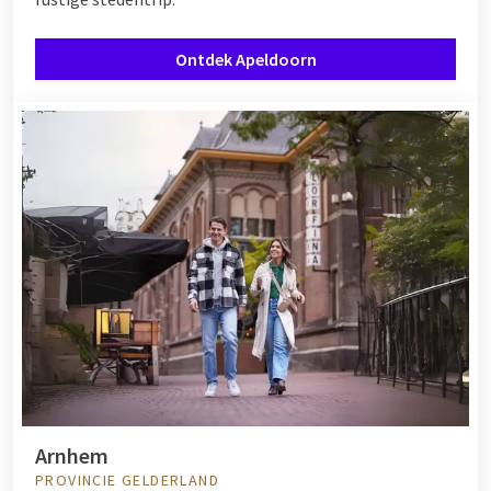
Ontdek Apeldoorn
Arnhem
PROVINCIE GELDERLAND