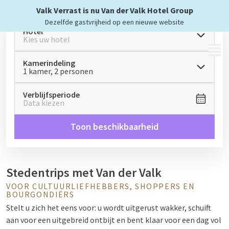
Valk Verrast is nu Van der Valk Hotel Group
Dezelfde gastvrijheid op een nieuwe website
Hotel
Kies uw hotel
MENU
Kamerindeling
1 kamer, 2 personen
Verblijfsperiode
Data kiezen
Toon beschikbaarheid
Stedentrips met Van der Valk
VOOR CULTUURLIEFHEBBERS, SHOPPERS EN
BOURGONDIËRS
Stelt u zich het eens voor: u wordt uitgerust wakker, schuift
aan voor een uitgebreid ontbijt en bent klaar voor een dag vol