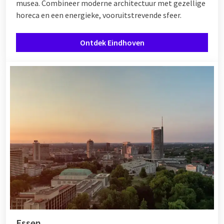
musea. Combineer moderne architectuur met gezellige
horeca en een energieke, vooruitstrevende sfeer.
Ontdek Eindhoven
Essen