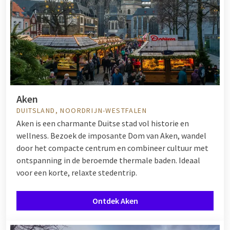
hieronder alle steden en laat u inspireren voor uw volgende
stedentrip.
Aken
DUITSLAND, NOORDRIJN-WESTFALEN
Aken is een charmante Duitse stad vol historie en
wellness. Bezoek de imposante Dom van Aken, wandel
door het compacte centrum en combineer cultuur met
ontspanning in de beroemde thermale baden. Ideaal
voor een korte, relaxte stedentrip.
Ontdek Aken