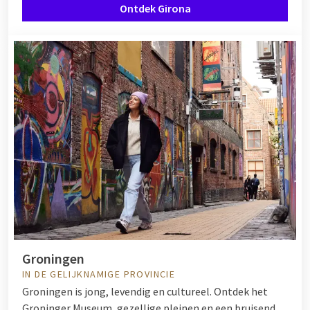
Ontdek Girona
Groningen
IN DE GELIJKNAMIGE PROVINCIE
Groningen is jong, levendig en cultureel. Ontdek het
Groninger Museum, gezellige pleinen en een bruisend