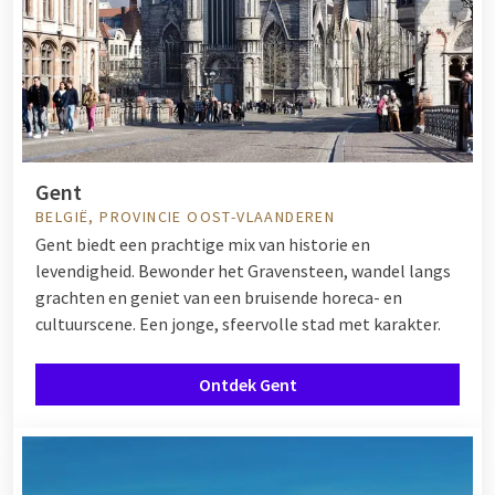
Gent
BELGIË, PROVINCIE OOST-VLAANDEREN
Gent biedt een prachtige mix van historie en
levendigheid. Bewonder het Gravensteen, wandel langs
grachten en geniet van een bruisende horeca- en
cultuurscene. Een jonge, sfeervolle stad met karakter.
Ontdek Gent