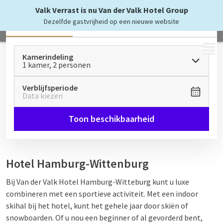
Valk Verrast is nu Van der Valk Hotel Group
Dezelfde gastvrijheid op een nieuwe website
Alle
Kamers & Suites
Appartementen
MENU
Kamerindeling
1 kamer, 2 personen
Verblijfsperiode
Data kiezen
Toon beschikbaarheid
Hotel Hamburg-Wittenburg
Bij Van der Valk Hotel Hamburg-Witteburg kunt u luxe
combineren met een sportieve activiteit. Met een indoor
skihal bij het hotel, kunt het gehele jaar door skiën of
snowboarden. Of u nou een beginner of al gevorderd bent,