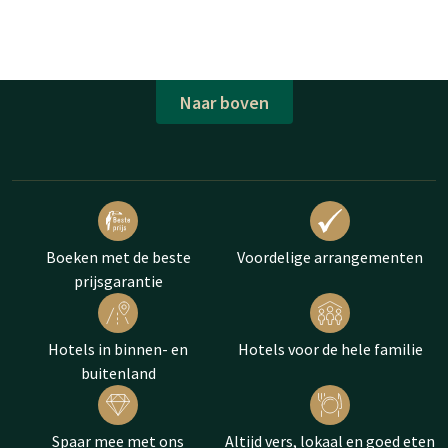
Naar boven
Boeken met de beste
Voordelige arrangementen
prijsgarantie
Hotels in binnen- en
Hotels voor de hele familie
buitenland
Spaar mee met ons
Altijd vers, lokaal en goed eten