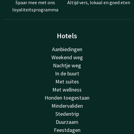
Spaar mee met ons
Altijd vers, lokaal en goed eten
loyaliteitsprogramma
Hotels
Aanbiedingen
Weekend weg
Nachtje weg
In de buurt
Met suites
Met wellness
Honden toegestaan
Mindervaliden
Stedentrip
Duurzaam
Feestdagen