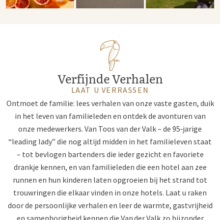
Verfijnde Verhalen
LAAT U VERRASSEN
Ontmoet de familie: lees verhalen van onze vaste gasten, duik
in het leven van familieleden en ontdek de avonturen van
onze medewerkers. Van Toos van der Valk – de 95‑jarige
“leading lady” die nog altijd midden in het familieleven staat
– tot bevlogen bartenders die ieder gezicht en favoriete
drankje kennen, en van familieleden die een hotel aan zee
runnen en hun kinderen laten opgroeien bij het strand tot
trouwringen die elkaar vinden in onze hotels. Laat u raken
door de persoonlijke verhalen en leer de warmte, gastvrijheid
en samenhorigheid kennen die Van der Valk zo bijzonder