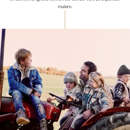
maken.