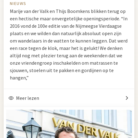
NIEUWS
Marije van der Valk en Thijs Boomkens blikken terug op
een hectische maar onvergetelijke openingsperiode. “In
2016 vond de 100e editie van de Nijmeegse Vierdaagse
plaats en we wilden dan natuurlijk absoluut open zijn
om wandelaars in de watten te kunnen leggen. Dat werd
een race tegen de klok, maar het is gelukt! We denken
altijd nog met plezier terug aan de weekenden dat we
onze vriendengroep inschakelden om matrassen te
sjouwen, stoelen uit te pakken en gordijnen op te
hangen,”
Meer lezen