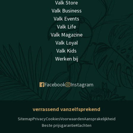
Valk Store
Valk Business
Valk Events
Valk Life
Valk Magazine
Valk Loyal
Valk Kids
Werken bij
Facebook
Instagram
verrassend vanzelfsprekend
Sitemap
Privacy
Cookies
Voorwaarden
Aansprakelijkheid
Beste prijsgarantie
Klachten