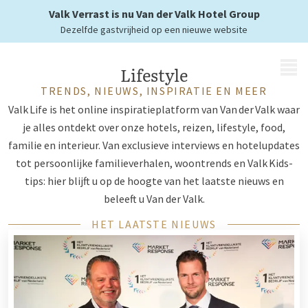
over lifestyle bij Van der Valk
Valk Verrast is nu Van der Valk Hotel Group
Dezelfde gastvrijheid op een nieuwe website
MENU
Lifestyle
TRENDS, NIEUWS, INSPIRATIE EN MEER
Valk Life is het online inspiratieplatform van Van der Valk waar
je alles ontdekt over onze hotels, reizen, lifestyle, food,
familie en interieur. Van exclusieve interviews en hotelupdates
tot persoonlijke familieverhalen, woontrends en Valk Kids-
tips: hier blijft u op de hoogte van het laatste nieuws en
beleeft u Van der Valk.
HET LAATSTE NIEUWS