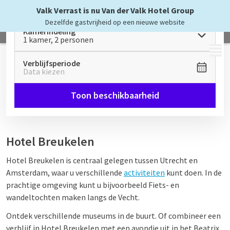
Valk Verrast is nu Van der Valk Hotel Group
Dezelfde gastvrijheid op een nieuwe website
Kamerindeling
1 kamer, 2 personen
MENU
Verblijfsperiode
Data kiezen
Toon beschikbaarheid
Hotel Breukelen
Hotel Breukelen is centraal gelegen tussen Utrecht en
Amsterdam, waar u verschillende
activiteiten
kunt doen. In de
prachtige omgeving kunt u bijvoorbeeld Fiets- en
wandeltochten maken langs de Vecht.
Ontdek verschillende museums in de buurt. Of combineer een
verblijf in Hotel Breukelen met een avondje uit in het Beatrix