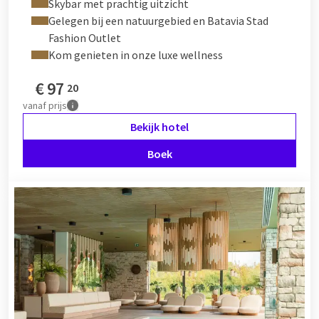
Skybar met prachtig uitzicht
Gelegen bij een natuurgebied en Batavia Stad
Fashion Outlet
Kom genieten in onze luxe wellness
€
97
20
vanaf
prijs
Bekijk hotel
Boek