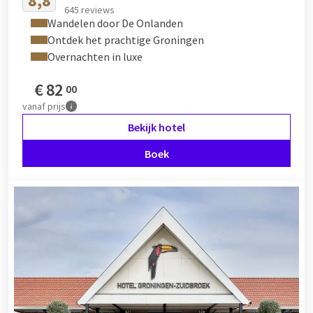
8,8
645 reviews
Wandelen door De Onlanden
Ontdek het prachtige Groningen
Overnachten in luxe
€
82
00
vanaf
prijs
Bekijk hotel
Boek