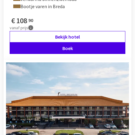
Bootje varen in Breda
€
108
90
vanaf
prijs
Bekijk hotel
Boek