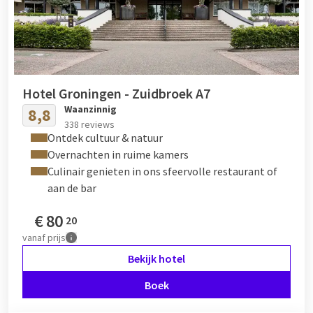
Hotel Groningen - Zuidbroek A7
Waanzinnig
8,8
338 reviews
Ontdek cultuur & natuur
Overnachten in ruime kamers
Culinair genieten in ons sfeervolle restaurant of
aan de bar
€
80
20
vanaf
prijs
Bekijk hotel
Boek