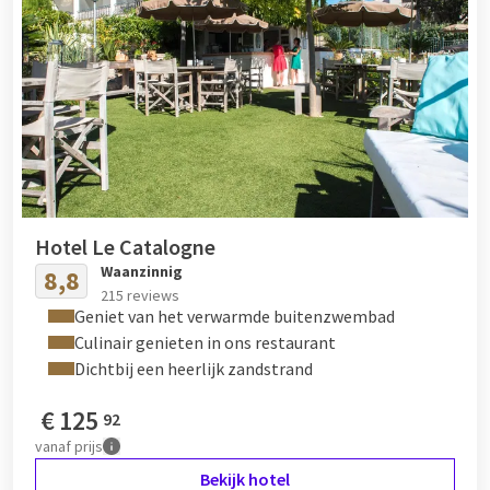
Hotel Le Catalogne
Waanzinnig
8,8
215 reviews
Geniet van het verwarmde buitenzwembad
Culinair genieten in ons restaurant
Dichtbij een heerlijk zandstrand
€
125
92
vanaf
prijs
Bekijk hotel