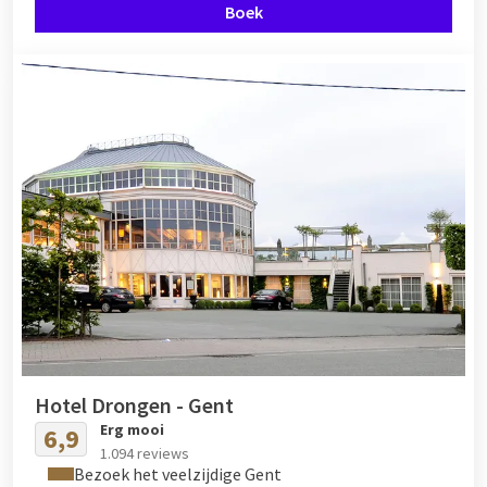
Boek
Hotel Drongen - Gent
Erg mooi
6,9
1.094 reviews
Bezoek het veelzijdige Gent