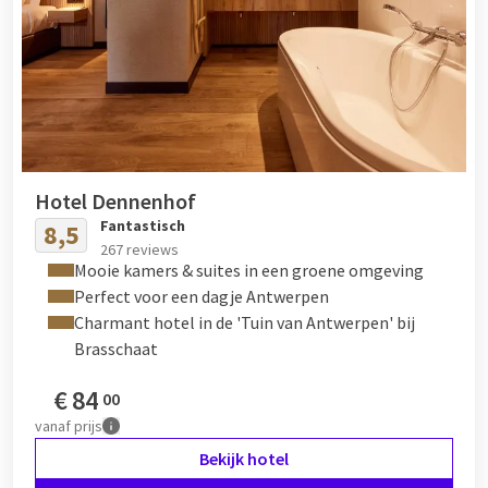
Hotel Dennenhof
Fantastisch
8,5
267 reviews
Mooie kamers & suites in een groene omgeving
Perfect voor een dagje Antwerpen
Charmant hotel in de 'Tuin van Antwerpen' bij
Brasschaat
€
84
00
vanaf
prijs
Bekijk hotel