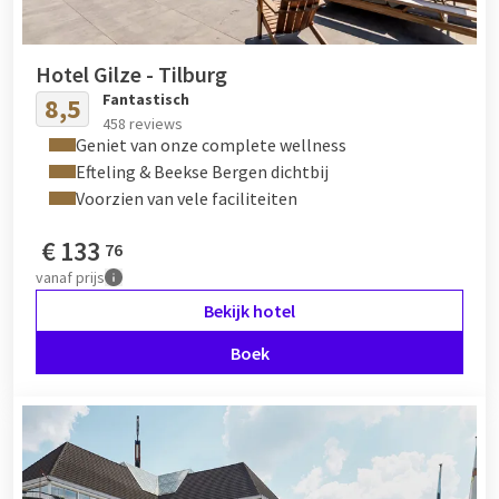
Hotel Gilze - Tilburg
Fantastisch
8,5
458 reviews
Geniet van onze complete wellness
Efteling & Beekse Bergen dichtbij
Voorzien van vele faciliteiten
€
133
76
vanaf
prijs
Bekijk hotel
Boek