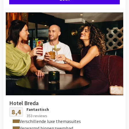
Hotel Breda
Fantastisch
8,4
353 reviews
Verschillende luxe themasuites
Verwarmd binnenzwembad