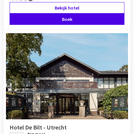
Bekijk hotel
Boek
Hotel De Bilt - Utrecht
Erg mooi