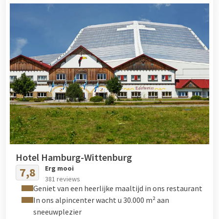
Hotel Hamburg-Wittenburg
Erg mooi
7,8
381 reviews
Geniet van een heerlijke maaltijd in ons restaurant
In ons alpincenter wacht u 30.000 m² aan
sneeuwplezier