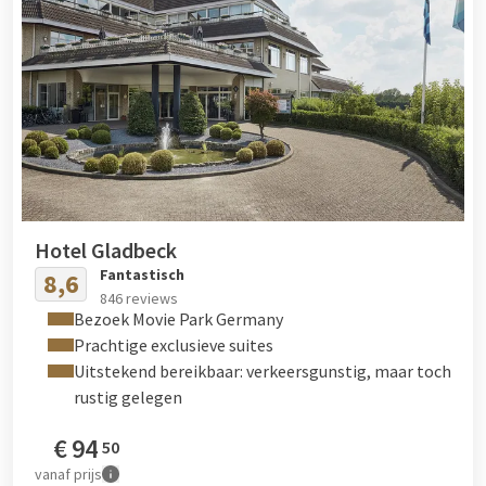
Hotel Gladbeck
Fantastisch
8,6
846 reviews
Bezoek Movie Park Germany
Prachtige exclusieve suites
Uitstekend bereikbaar: verkeersgunstig, maar toch
rustig gelegen
€
94
50
vanaf
prijs