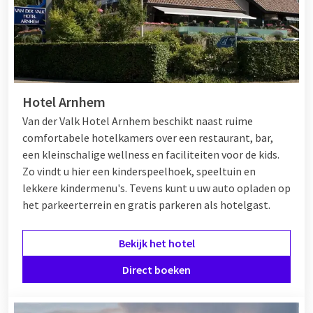
Hotel Arnhem
Van der Valk Hotel Arnhem beschikt naast ruime
comfortabele hotelkamers over een restaurant, bar,
een kleinschalige wellness en faciliteiten voor de kids.
Zo vindt u hier een kinderspeelhoek, speeltuin en
lekkere kindermenu's. Tevens kunt u uw auto opladen op
het parkeerterrein en gratis parkeren als hotelgast.
Bekijk het hotel
Direct boeken