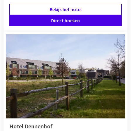
Bekijk het hotel
Direct boeken
Hotel Dennenhof