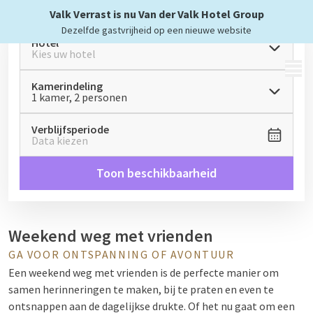
Valk Verrast is nu Van der Valk Hotel Group
Dezelfde gastvrijheid op een nieuwe website
Hotel
Kies uw hotel
MENU
Kamerindeling
1 kamer, 2 personen
Verblijfsperiode
Data kiezen
Toon beschikbaarheid
Weekend weg met vrienden
GA VOOR ONTSPANNING OF AVONTUUR
Een weekend weg met vrienden is de perfecte manier om
samen herinneringen te maken, bij te praten en even te
ontsnappen aan de dagelijkse drukte. Of het nu gaat om een