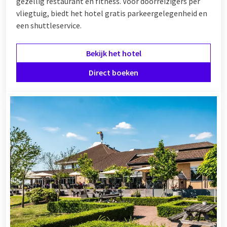
gezellig restaurant en fitness. Voor doorreizigers per
vliegtuig, biedt het hotel gratis parkeergelegenheid en
een shuttleservice.
Bekijk het hotel
Direct boeken