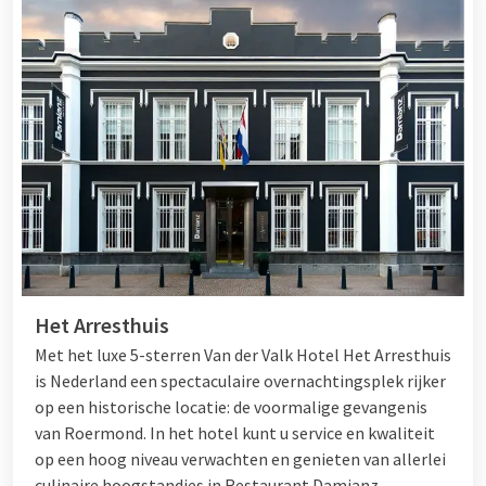
Het Arresthuis
Met het luxe 5-sterren Van der Valk Hotel Het Arresthuis
is Nederland een spectaculaire overnachtingsplek rijker
op een historische locatie: de voormalige gevangenis
van Roermond. In het hotel kunt u service en kwaliteit
op een hoog niveau verwachten en genieten van allerlei
culinaire hoogstandjes in Restaurant Damianz.