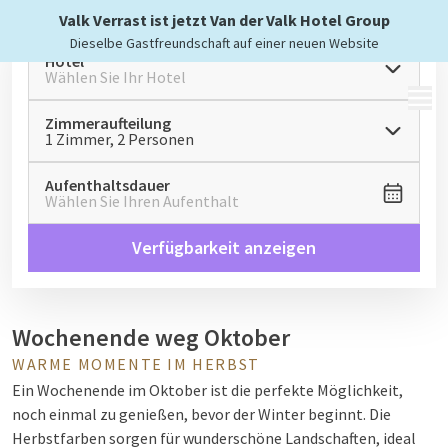
Valk Verrast ist jetzt Van der Valk Hotel Group
Dieselbe Gastfreundschaft auf einer neuen Website
Hotel
Wählen Sie Ihr Hotel
MENÜ
Zimmeraufteilung
1 Zimmer, 2 Personen
Aufenthaltsdauer
Wählen Sie Ihren Aufenthalt
Verfügbarkeit anzeigen
Wochenende weg Oktober
WARME MOMENTE IM HERBST
Ein Wochenende im Oktober ist die perfekte Möglichkeit,
noch einmal zu genießen, bevor der Winter beginnt. Die
Herbstfarben sorgen für wunderschöne Landschaften, ideal