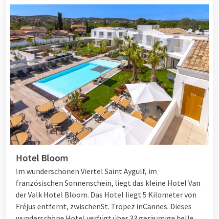
Hotel Bloom
Im wunderschönen Viertel Saint Aygulf, im
französischen Sonnenschein, liegt das kleine Hotel Van
der Valk Hotel Bloom. Das Hotel liegt 5 Kilometer von
Fréjus entfernt, zwischen
St. Tropez
in
Cannes
. Dieses
wunderschöne Hotel verfügt über 33 geräumige helle