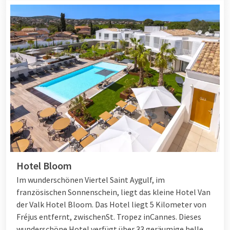
Hotel Bloom
Im wunderschönen Viertel Saint Aygulf, im
französischen Sonnenschein, liegt das kleine Hotel Van
der Valk Hotel Bloom. Das Hotel liegt 5 Kilometer von
Fréjus entfernt, zwischen
St. Tropez
in
Cannes
. Dieses
wunderschöne Hotel verfügt über 33 geräumige helle