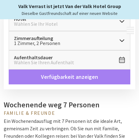
Valk Verrast ist jetzt Van der Valk Hotel Group
Dieselbe Gastfreundschaft auf einer neuen Website
Hotel
Wählen Sie Ihr Hotel
MENÜ
Zimmeraufteilung
1 Zimmer, 2 Personen
Aufenthaltsdauer
Wählen Sie Ihren Aufenthalt
Verfügbarkeit anzeigen
Wochenende weg 7 Personen
FAMILIE & FREUNDE
Ein Wochenendausflug mit 7 Personen ist die ideale Art,
gemeinsam Zeit zu verbringen. Ob Sie nun mit Familie,
Freunden oder Kollegen reisen: bei Van der Valk finden Sie