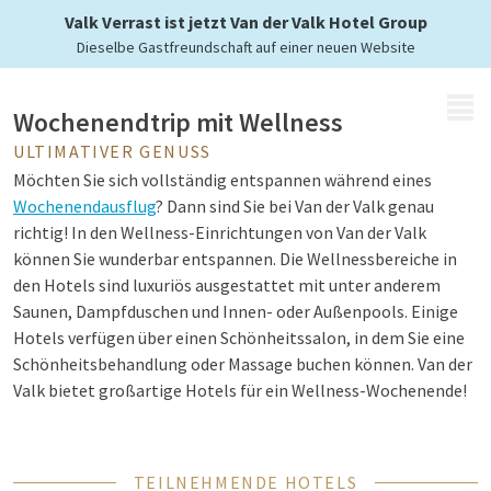
Wellness
Valk Verrast ist jetzt Van der Valk Hotel Group
Dieselbe Gastfreundschaft auf einer neuen Website
MENÜ
Wochenendtrip mit Wellness
ULTIMATIVER GENUSS
Möchten Sie sich vollständig entspannen während eines
Wochenendausflug
? Dann sind Sie bei Van der Valk genau
richtig! In den Wellness-Einrichtungen von Van der Valk
können Sie wunderbar entspannen. Die Wellnessbereiche in
den Hotels sind luxuriös ausgestattet mit unter anderem
Saunen, Dampfduschen und Innen- oder Außenpools. Einige
Hotels verfügen über einen Schönheitssalon, in dem Sie eine
Schönheitsbehandlung oder Massage buchen können. Van der
Valk bietet großartige Hotels für ein Wellness-Wochenende!
TEILNEHMENDE HOTELS