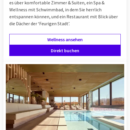
es über komfortable Zimmer & Suiten, ein Spa &
Wellness mit Schwimmbad, in dem Sie herrlich
entspannen können, und ein Restaurant mit Blick über
die Dächer der ‘Feurigen Stadt’.
Wellness ansehen
Direkt buchen