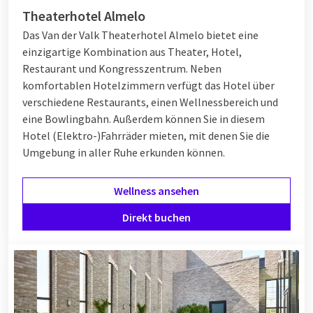
Theaterhotel Almelo
Das Van der Valk Theaterhotel Almelo bietet eine
einzigartige Kombination aus Theater, Hotel,
Restaurant und Kongresszentrum. Neben
komfortablen Hotelzimmern verfügt das Hotel über
verschiedene Restaurants, einen Wellnessbereich und
eine Bowlingbahn. Außerdem können Sie in diesem
Hotel (Elektro-)Fahrräder mieten, mit denen Sie die
Umgebung in aller Ruhe erkunden können.
Wellness ansehen
Direkt buchen