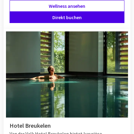
Wellness ansehen
Direkt buchen
Hotel Breukelen
Van der Valk Hotel Breukelen bietet luxuriöse