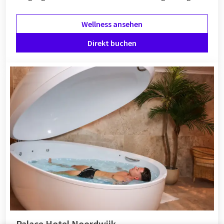
Wellness ansehen
Direkt buchen
Palace Hotel Noordwijk