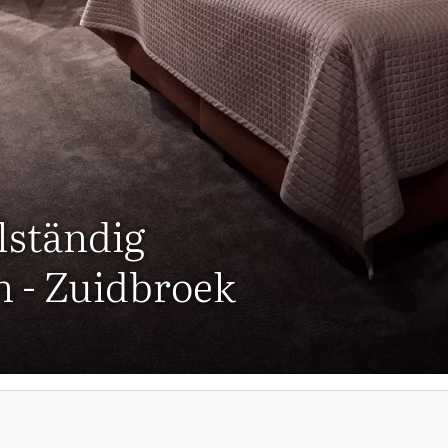
lständig
n - Zuidbroek