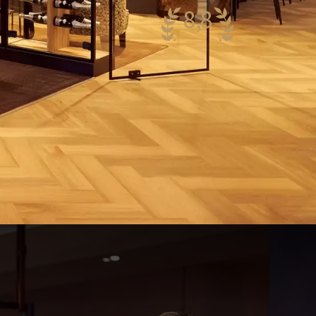
8,8
eeindruckend
38 Bewertungen