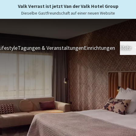
Valk Verrast ist jetzt Van der Valk Hotel Group
Dieselbe Gastfreundschaft auf einer neuen Website
Lifestyle
Tagungen & Veranstaltungen
Einrichtungen
Mehr