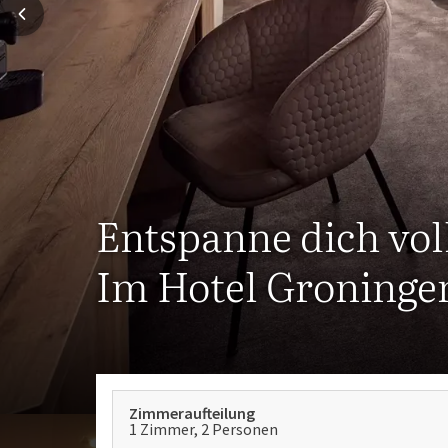
Entspanne dich vol
Im Hotel Groninge
Zimmeraufteilung
1 Zimmer, 2 Personen