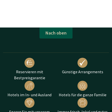
Nach oben
Reservieren mit
Günstige Arrangements
Bestpreisgarantie
Hotels im In- und Ausland
Hotels für die ganze Familie
Sparen Sie mit unserem
Immer frisch, lokal und gutes