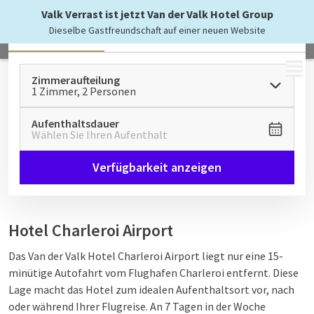
Valk Verrast ist jetzt Van der Valk Hotel Group
Dieselbe Gastfreundschaft auf einer neuen Website
Alle
Zimmer & Suiten
Ferienhäuser
MENÜ
Zimmeraufteilung
1 Zimmer, 2 Personen
Aufenthaltsdauer
Wählen Sie Ihren Aufenthalt
Verfügbarkeit anzeigen
Hotel Charleroi Airport
Das Van der Valk Hotel Charleroi Airport liegt nur eine 15-
minütige Autofahrt vom Flughafen Charleroi entfernt. Diese
Lage macht das Hotel zum idealen Aufenthaltsort vor, nach
oder während Ihrer Flugreise. An 7 Tagen in der Woche