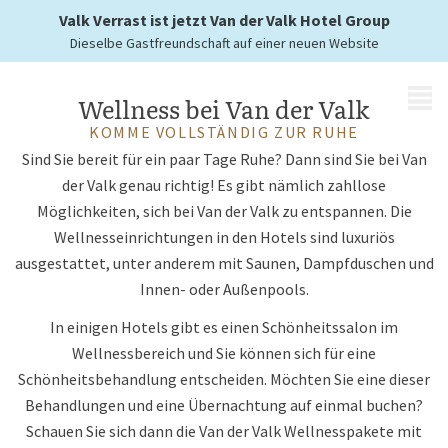
die Sie benötigen
Valk Verrast ist jetzt Van der Valk Hotel Group
Dieselbe Gastfreundschaft auf einer neuen Website
MENÜ
Wellness bei Van der Valk
KOMME VOLLSTÄNDIG ZUR RUHE
Sind Sie bereit für ein paar Tage Ruhe? Dann sind Sie bei Van
der Valk genau richtig! Es gibt nämlich zahllose
Möglichkeiten, sich bei Van der Valk zu entspannen. Die
Wellnesseinrichtungen in den Hotels sind luxuriös
ausgestattet, unter anderem mit Saunen, Dampfduschen und
Innen- oder Außenpools.
In einigen Hotels gibt es einen Schönheitssalon im
Wellnessbereich und Sie können sich für eine
Schönheitsbehandlung entscheiden. Möchten Sie eine dieser
Behandlungen und eine Übernachtung auf einmal buchen?
Schauen Sie sich dann die Van der Valk Wellnesspakete mit