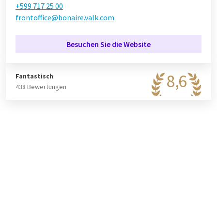
+599 717 25 00
frontoffice@bonaire.valk.com
Besuchen Sie die Website
8,6
Fantastisch
438 Bewertungen