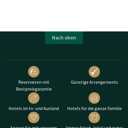
Nach oben
Reservieren mit
Günstige Arrangements
Bestpreisgarantie
Hotels im In- und Ausland
Hotels für die ganze Familie
Sparen Sie mit unserem
Immer frisch, lokal und gutes