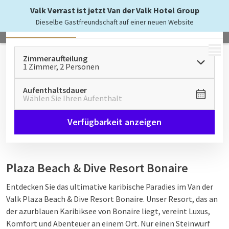
Valk Verrast ist jetzt Van der Valk Hotel Group
Dieselbe Gastfreundschaft auf einer neuen Website
Alle
Zimmer & Suiten
Wohnungen
MENÜ
Zimmeraufteilung
1 Zimmer, 2 Personen
Aufenthaltsdauer
Wählen Sie Ihren Aufenthalt
Verfügbarkeit anzeigen
Plaza Beach & Dive Resort Bonaire
Entdecken Sie das ultimative karibische Paradies im Van der
Valk Plaza Beach & Dive Resort Bonaire. Unser Resort, das an
der azurblauen Karibiksee von Bonaire liegt, vereint Luxus,
Komfort und Abenteuer an einem Ort. Nur einen Steinwurf