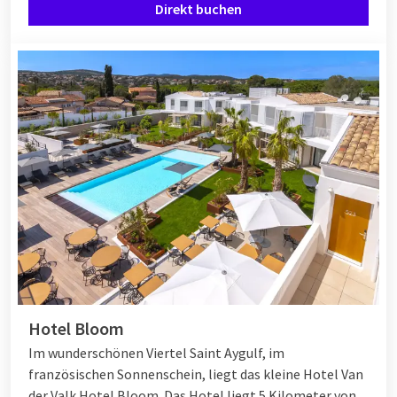
Direkt buchen
Hotel Bloom
Im wunderschönen Viertel Saint Aygulf, im
französischen Sonnenschein, liegt das kleine Hotel Van
der Valk Hotel Bloom. Das Hotel liegt 5 Kilometer von