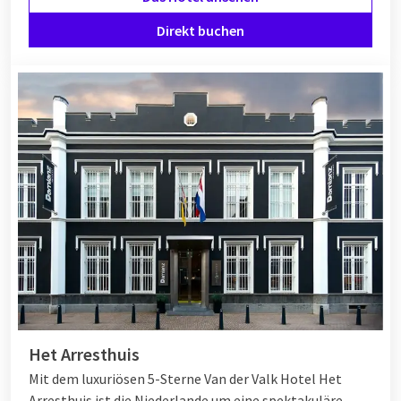
Direkt buchen
Het Arresthuis
Mit dem luxuriösen 5-Sterne Van der Valk Hotel Het
Arresthuis ist die Niederlande um eine spektakuläre