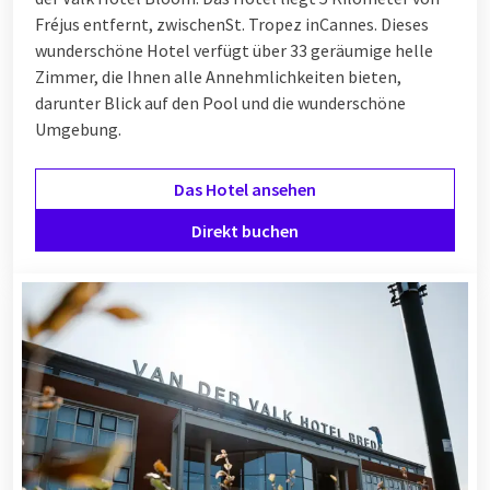
Fréjus entfernt, zwischen
St. Tropez
in
Cannes
. Dieses
wunderschöne Hotel verfügt über 33 geräumige helle
Zimmer, die Ihnen alle Annehmlichkeiten bieten,
darunter Blick auf den Pool und die wunderschöne
Umgebung.
Das Hotel ansehen
Direkt buchen