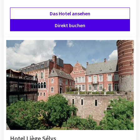
Das Hotel ansehen
Direkt buchen
Hotel Liège Sélys