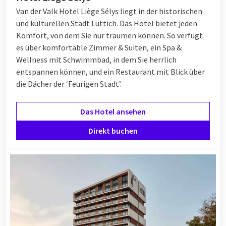
Van der Valk Hotel
Liège Sélys
liegt in der historischen
und kulturellen Stadt Lüttich. Das Hotel bietet jeden
Komfort, von dem Sie nur träumen können. So verfügt
es über komfortable Zimmer & Suiten, ein Spa &
Wellness mit Schwimmbad, in dem Sie herrlich
entspannen können, und ein Restaurant mit Blick über
die Dächer der ‘Feurigen Stadt’.
Das Hotel ansehen
Direkt buchen