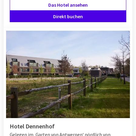
Das Hotel ansehen
Direkt buchen
Hotel Dennenhof
Gelegen im ‚Garten von Antwerpen‘ nördlich von