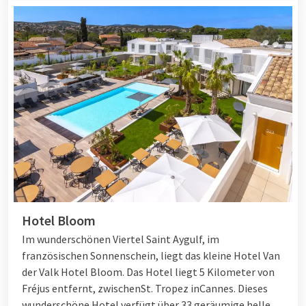
Hotel Bloom
Im wunderschönen Viertel Saint Aygulf, im
französischen Sonnenschein, liegt das kleine Hotel Van
der Valk Hotel Bloom. Das Hotel liegt 5 Kilometer von
Fréjus entfernt, zwischen
St. Tropez
in
Cannes
. Dieses
wunderschöne Hotel verfügt über 33 geräumige helle