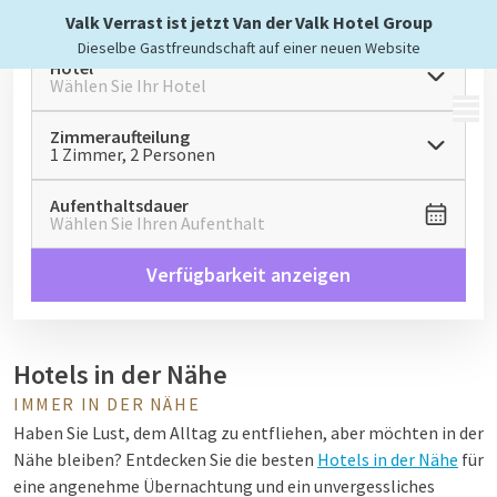
Valk Verrast ist jetzt Van der Valk Hotel Group
Dieselbe Gastfreundschaft auf einer neuen Website
Hotel
Wählen Sie Ihr Hotel
MENÜ
Zimmeraufteilung
1 Zimmer, 2 Personen
Aufenthaltsdauer
Wählen Sie Ihren Aufenthalt
Verfügbarkeit anzeigen
Hotels in der Nähe
IMMER IN DER NÄHE
Haben Sie Lust, dem Alltag zu entfliehen, aber möchten in der
Nähe bleiben? Entdecken Sie die besten
Hotels in der Nähe
für
eine angenehme Übernachtung und ein unvergessliches