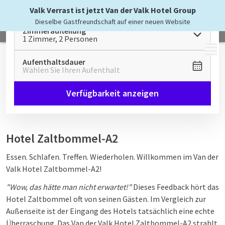
Valk Verrast ist jetzt Van der Valk Hotel Group
Dieselbe Gastfreundschaft auf einer neuen Website
Zimmeraufteilung
1 Zimmer, 2 Personen
MENÜ
Aufenthaltsdauer
Wählen Sie Ihren Aufenthalt
Verfügbarkeit anzeigen
Hotel Zaltbommel-A2
Essen. Schlafen. Treffen. Wiederholen. Willkommen im Van der
Valk Hotel Zaltbommel-A2!
"Wow, das hätte man nicht erwartet!"
Dieses Feedback hört das
Hotel Zaltbommel oft von seinen Gästen. Im Vergleich zur
Außenseite ist der Eingang des Hotels tatsächlich eine echte
Überraschung. Das Van der Valk Hotel Zaltbommel-A2 strahlt