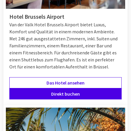
Hotel Brussels Airport
Van der Valk Hotel Brussels Airport bietet Luxus,
Komfort und Qualität in einem modernen Ambiente.
Met 246 gut ausgestatteten Zimmern, inkl. Suiten und
Familienzimmern, einem Restaurant, einer Bar und
einem Fitnessbereich. Für durchreisende Gäste gibt es
einen Shuttlebus zum Flughafen. Es ist ein perfekter
Ort für einen komfortablen Aufenthalt in Brüssel.
Das Hotel ansehen
Direkt buchen