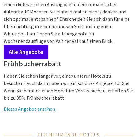
einem kulinarischen Ausflug oder einem romantischen
Aufenthalt? Möchten Sie einfach mal an nichts denken und
sich optimal entspannen? Entscheiden Sie sich dann für eine
Übernachtung in einer luxuriösen Suite mit eigenem
Whirlpool. Hier finden Sie alle Angebote für
Wochenendausflüge von Van der Valk auf einen Blick.
Alle Angebote
Frühbucherrabatt
Haben Sie schon länger vor, eines unserer Hotels zu
besuchen? Auch dann haben wir ein schönes Angebot für Sie!
Wenn Sie nämlich einen Monat im Voraus buchen, erhalten Sie
bis zu 35% Frühbucherrabatt!
Dieses Angebot ansehen
Wochenendtrip mit Arrangement
TEILNEHMENDE HOTELS