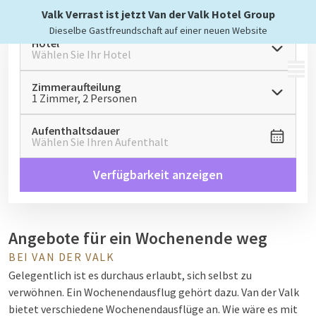
Valk Verrast ist jetzt Van der Valk Hotel Group
Dieselbe Gastfreundschaft auf einer neuen Website
Hotel
Wählen Sie Ihr Hotel
MENÜ
Zimmeraufteilung
1 Zimmer, 2 Personen
Aufenthaltsdauer
Wählen Sie Ihren Aufenthalt
Verfügbarkeit anzeigen
Angebote für ein Wochenende weg
BEI VAN DER VALK
Gelegentlich ist es durchaus erlaubt, sich selbst zu
verwöhnen. Ein Wochenendausflug gehört dazu. Van der Valk
bietet verschiedene Wochenendausflüge an. Wie wäre es mit