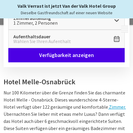
Valk Verrast ist jetzt Van der Valk Hotel Group
Dieselbe Gastfreundschaft auf einer neuen Website
Zimmeraufteilung
1 Zimmer, 2 Personen
MENÜ
Aufenthaltsdauer
Wählen Sie Ihren Aufenthalt
Verfügbarkeit anzeigen
Hotel Melle-Osnabrück
Nur 100 Kilometer über die Grenze finden Sie das charmante
Hotel Melle - Osnabrück. Dieses wunderschöne 4-Sterne-
Hotel verfügt über 122 geräumige und komfortable
Zimmer.
Übernachten Sie lieber mit etwas mehr Luxus? Dann verfügt
das Hotel auch über 6 geschmackvoll eingerichtete Suiten.
Diese Suiten verfügen über ein geräumiges Badezimmer mit