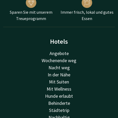
Sparen Sie mit unserem
Immer frisch, lokal und gutes
Treueprogramm
Essen
Hotels
Angebote
Wochenende weg
Nacht weg
In der Nähe
Mit Suiten
Mit Wellness
Hunde erlaubt
Behinderte
Städtetrip
Nachhaltig