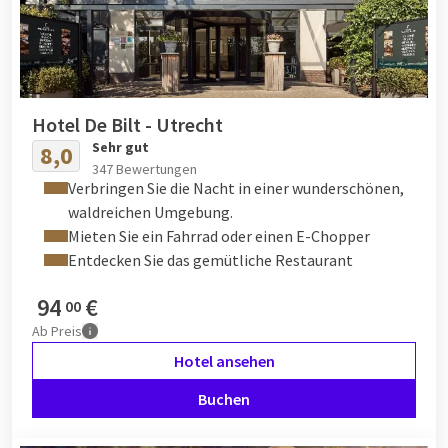
Hotel De Bilt - Utrecht
Sehr gut
8,0
347 Bewertungen
Verbringen Sie die Nacht in einer wunderschönen,
waldreichen Umgebung.
Mieten Sie ein Fahrrad oder einen E-Chopper
Entdecken Sie das gemütliche Restaurant
94
€
00
Ab
Preis
Hotel ansehen
Buchen