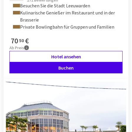
272 Bewertungen
Besuchen Sie die Stadt Leeuwarden
Kulinarische Genießer im Restaurant und in der
Brasserie
Private Bowlingbahn für Gruppen und Familien
70
€
50
Ab
Preis
Hotel ansehen
Buchen