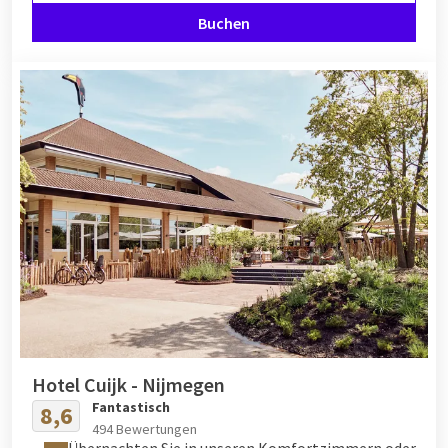
Buchen
Hotel Cuijk - Nijmegen
Fantastisch
8,6
494 Bewertungen
Übernachten Sie in unseren Komfortzimmern oder