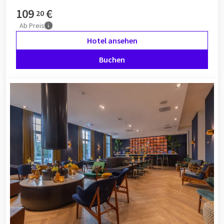
109
€
20
Ab
Preis
Hotel ansehen
Buchen