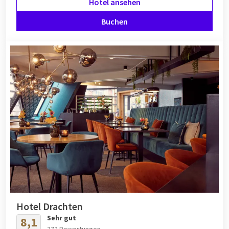
Hotel ansehen
Buchen
Hotel Drachten
Sehr gut
8,1