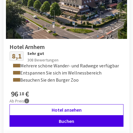
Hotel Arnhem
Sehr gut
8,1
308 Bewertungen
Mehrere schöne Wander- und Radwege verfügbar
Entspannen Sie sich im Wellnessbereich
Besuchen Sie den Burger Zoo
96
€
18
Ab
Preis
Hotel ansehen
Buchen