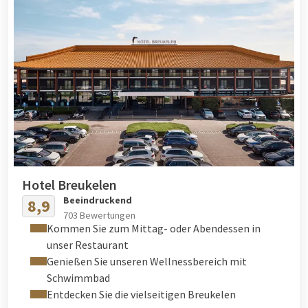
Hotel Breukelen
Beeindruckend
8,9
703 Bewertungen
Kommen Sie zum Mittag- oder Abendessen in
unser Restaurant
Genießen Sie unseren Wellnessbereich mit
Schwimmbad
Entdecken Sie die vielseitigen Breukelen