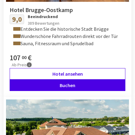
Hotel Brugge-Oostkamp
Beeindruckend
9,0
389 Bewertungen
Entdecken Sie die historische Stadt Brügge
Wunderschöne Fahrradrouten direkt vor der Tür
Sauna, Fitnessraum und Sprudelbad
107
€
00
Ab
Preis
Hotel ansehen
Buchen