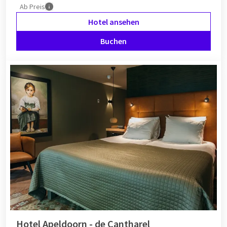
Ab
Preis
Hotel ansehen
Buchen
Hotel Apeldoorn - de Cantharel