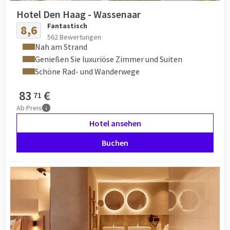
Hotel Den Haag - Wassenaar
Fantastisch
8,6
562 Bewertungen
Nah am Strand
Genießen Sie luxuriöse Zimmer und Suiten
Schöne Rad- und Wanderwege
83
€
71
Ab
Preis
Hotel ansehen
Buchen