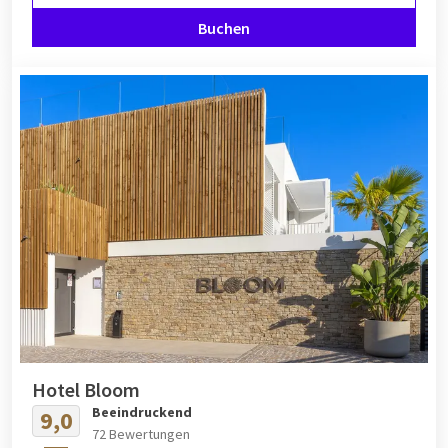
Buchen
Hotel Bloom
Beeindruckend
9,0
72 Bewertungen