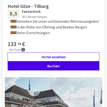
Hotel Gilze - Tilburg
Fantastisch
8,5
451 Bewertungen
Genießen Sie unser umfassendes Wellnessangebot
In der Nähe von Efteling und Beekse Bergen
Vieler Einrichtungen
133
€
76
Ab
Preis
Hotel ansehen
Buchen