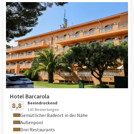
Hotel Barcarola
Beeindruckend
8,8
143 Bewertungen
Gemütlicher Badeort in der Nähe
Außenpool
Drei Restaurants