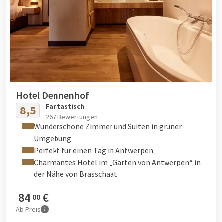
Hotel Dennenhof
Fantastisch
8,5
267 Bewertungen
Wunderschöne Zimmer und Suiten in grüner
Umgebung
Perfekt für einen Tag in Antwerpen
Charmantes Hotel im „Garten von Antwerpen“ in
der Nähe von Brasschaat
84
€
00
Ab
Preis