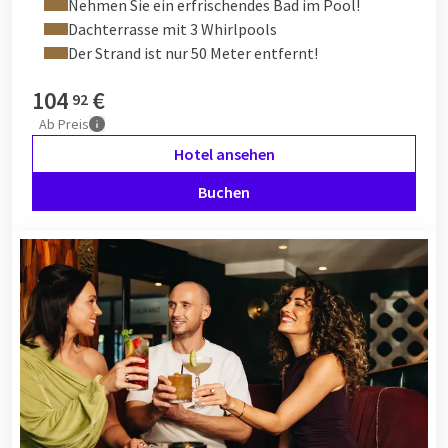
Nehmen Sie ein erfrischendes Bad im Pool!
Dachterrasse mit 3 Whirlpools
Der Strand ist nur 50 Meter entfernt!
104
€
92
Ab
Preis
Hotel ansehen
Buchen